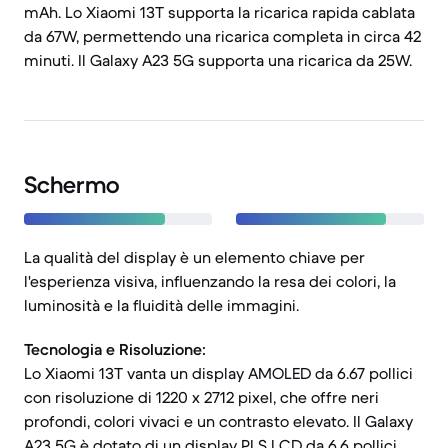
mAh. Lo Xiaomi 13T supporta la ricarica rapida cablata
da 67W, permettendo una ricarica completa in circa 42
minuti. Il Galaxy A23 5G supporta una ricarica da 25W.
Schermo
La qualità del display è un elemento chiave per
l'esperienza visiva, influenzando la resa dei colori, la
luminosità e la fluidità delle immagini.
Tecnologia e Risoluzione:
Lo Xiaomi 13T vanta un display AMOLED da 6.67 pollici
con risoluzione di 1220 x 2712 pixel, che offre neri
profondi, colori vivaci e un contrasto elevato. Il Galaxy
A23 5G è dotato di un display PLS LCD da 6.6 pollici