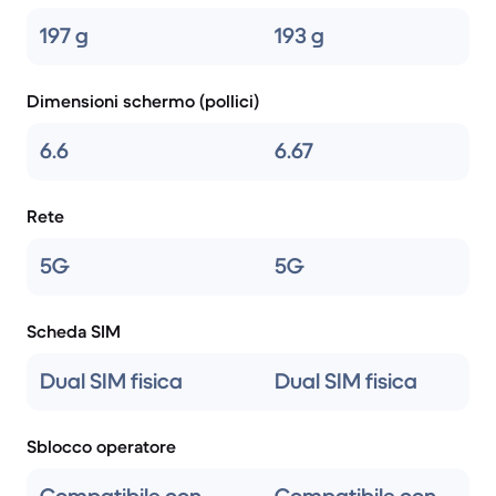
197 g
193 g
Dimensioni schermo (pollici)
6.6
6.67
Rete
5G
5G
Scheda SIM
Dual SIM fisica
Dual SIM fisica
Sblocco operatore