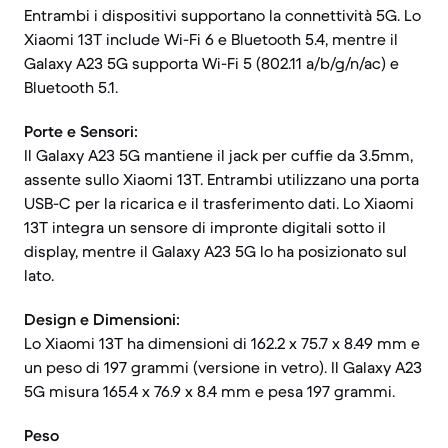
Entrambi i dispositivi supportano la connettività 5G. Lo
Xiaomi 13T include Wi-Fi 6 e Bluetooth 5.4, mentre il
Galaxy A23 5G supporta Wi-Fi 5 (802.11 a/b/g/n/ac) e
Bluetooth 5.1.
Porte e Sensori:
Il Galaxy A23 5G mantiene il jack per cuffie da 3.5mm,
assente sullo Xiaomi 13T. Entrambi utilizzano una porta
USB-C per la ricarica e il trasferimento dati. Lo Xiaomi
13T integra un sensore di impronte digitali sotto il
display, mentre il Galaxy A23 5G lo ha posizionato sul
lato.
Design e Dimensioni:
Lo Xiaomi 13T ha dimensioni di 162.2 x 75.7 x 8.49 mm e
un peso di 197 grammi (versione in vetro). Il Galaxy A23
5G misura 165.4 x 76.9 x 8.4 mm e pesa 197 grammi.
Peso