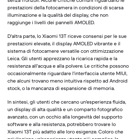
senza fronzoli. Alcune critiche comuni riguardano le
prestazioni della fotocamera in condizioni di scarsa
illuminazione e la qualità del display, che non
raggiunge i livelli dei pannelli AMOLED.
D'altra parte, lo Xiaomi 13T riceve consensi per le sue
prestazioni elevate, il display AMOLED vibrante e il
sistema di fotocamere versatile con ottimizzazione
Leica. Gli utenti apprezzano la ricarica rapida e la
resistenza all'acqua e alla polvere. Le critiche possono
occasionalmente riguardare l'interfaccia utente MIUI,
che alcuni trovano meno intuitiva rispetto ad Android
stock, o la mancanza di espansione di memoria.
In sintesi, gli utenti che cercano un'esperienza fluida,
un display di alta qualità e un comparto fotografico
avanzato, con un occhio alla longevità del supporto
software e alla resistenza, potrebbero trovare lo
Xiaomi 13T più adatto alle loro esigenze. Coloro che