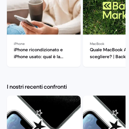
iPhone
MacBook
iPhone ricondizionato e
Quale MacBook Ai
iPhone usato: qual è la
scegliere? | Back 
differenza? | Back Market
I nostri recenti confronti