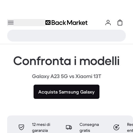
Confronta i modelli
Galaxy A23 5G vs Xiaomi 13T
Acquista Samsung Galaxy
12 mesi di
Consegna
Res
garanzia
gratis
ent