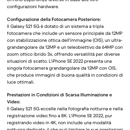
configurazioni hardware.
Configurazione della Fotocamera Posteriore:
Il Galaxy S21 5G è dotato di un sistema a tripla
fotocamera che include un sensore principale da 12MP
con stabilizzazione ottica dell'immagine (OIS), un ultra-
grandangolare da 12MP e un teleobiettivo da 64MP con
zoom ottico ibrido 3x, offrendo versatilità per diverse
situazioni di scatto. L'iPhone SE 2022 presenta una
singola fotocamera grandangolare da 12MP con OIS,
che produce immagini di buona qualità in condizioni di
luce ottimali.
Prestazioni in Condizioni di Scarsa Illuminazione e
Video:
Il Galaxy S21 5G eccelle nella fotografia notturna e nella
registrazione video fino a 8K. L'iPhone SE 2022, pur
registrando video in 4K, non include una modalità
notturna dedicata, il che può limitare le sue prestazioni