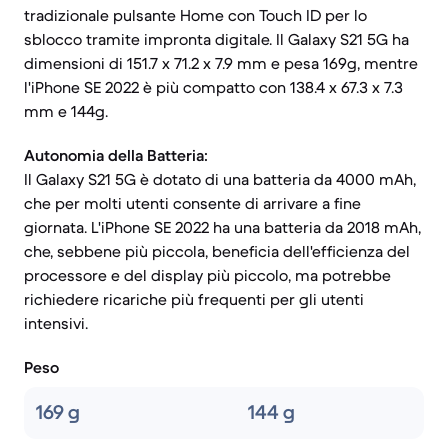
tradizionale pulsante Home con Touch ID per lo
sblocco tramite impronta digitale. Il Galaxy S21 5G ha
dimensioni di 151.7 x 71.2 x 7.9 mm e pesa 169g, mentre
l'iPhone SE 2022 è più compatto con 138.4 x 67.3 x 7.3
mm e 144g.
Autonomia della Batteria:
Il Galaxy S21 5G è dotato di una batteria da 4000 mAh,
che per molti utenti consente di arrivare a fine
giornata. L'iPhone SE 2022 ha una batteria da 2018 mAh,
che, sebbene più piccola, beneficia dell'efficienza del
processore e del display più piccolo, ma potrebbe
richiedere ricariche più frequenti per gli utenti
intensivi.
Peso
169 g
144 g