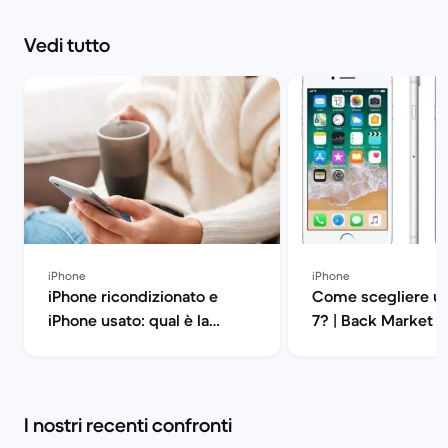
Vedi tutto
iPhone
iPhone
iPhone ricondizionato e
Come scegliere un
iPhone usato: qual è la
7? | Back Market
differenza? | Back Market
I nostri recenti confronti