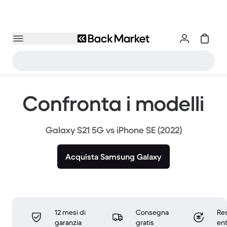
Confronta i modelli
Galaxy S21 5G vs iPhone SE (2022)
Acquista Samsung Galaxy
12 mesi di
Consegna
Res
garanzia
gratis
ent