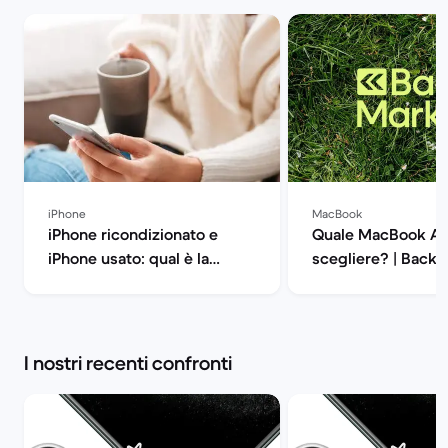
iPhone
MacBook
iPhone ricondizionato e
Quale MacBook Ai
iPhone usato: qual è la
scegliere? | Back 
differenza? | Back Market
I nostri recenti confronti