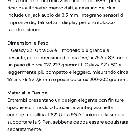
Entrambi i telefoni utilizzano una porta USB-C per la
ricarica e il trasferimento dati, e nessuno dei due
include un jack audio da 3,5 mm. Integrano sensori di
impronte digitali sotto il display per uno sblocco
rapido e sicuro.
Dimensioni e Peso:
Il Galaxy S21 Ultra 5G è il modello più grande e
pesante, con dimensioni di circa 165,1 x 75,6 x 8,9 mm e
un peso di circa 227-229 grammi. Il Galaxy S21+ 5G è
leggermente più compatto e leggero, misurando circa
161,5 x 75,6 x 7,8 mm e pesando circa 200-202 grammi.
Materiali e Design:
Entrambi presentano un design elegante con finiture
opache e un modulo fotocamera integrato nella
cornice metallica. L'S21 Ultra 5G è l'unico della serie a
supportare la S-Pen, sebbene debba essere acquistata
separatamente.