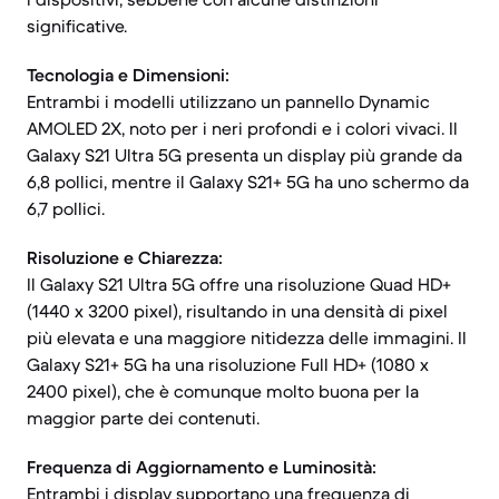
significative.
Tecnologia e Dimensioni:
Entrambi i modelli utilizzano un pannello Dynamic
AMOLED 2X, noto per i neri profondi e i colori vivaci. Il
Galaxy S21 Ultra 5G presenta un display più grande da
6,8 pollici, mentre il Galaxy S21+ 5G ha uno schermo da
6,7 pollici.
Risoluzione e Chiarezza:
Il Galaxy S21 Ultra 5G offre una risoluzione Quad HD+
(1440 x 3200 pixel), risultando in una densità di pixel
più elevata e una maggiore nitidezza delle immagini. Il
Galaxy S21+ 5G ha una risoluzione Full HD+ (1080 x
2400 pixel), che è comunque molto buona per la
maggior parte dei contenuti.
Frequenza di Aggiornamento e Luminosità:
Entrambi i display supportano una frequenza di