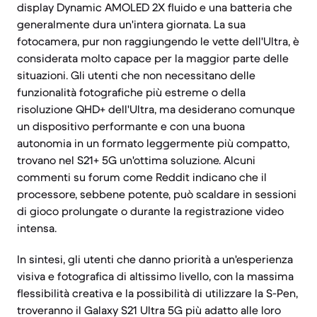
display Dynamic AMOLED 2X fluido e una batteria che
generalmente dura un'intera giornata. La sua
fotocamera, pur non raggiungendo le vette dell'Ultra, è
considerata molto capace per la maggior parte delle
situazioni. Gli utenti che non necessitano delle
funzionalità fotografiche più estreme o della
risoluzione QHD+ dell'Ultra, ma desiderano comunque
un dispositivo performante e con una buona
autonomia in un formato leggermente più compatto,
trovano nel S21+ 5G un'ottima soluzione. Alcuni
commenti su forum come Reddit indicano che il
processore, sebbene potente, può scaldare in sessioni
di gioco prolungate o durante la registrazione video
intensa.
In sintesi, gli utenti che danno priorità a un'esperienza
visiva e fotografica di altissimo livello, con la massima
flessibilità creativa e la possibilità di utilizzare la S-Pen,
troveranno il Galaxy S21 Ultra 5G più adatto alle loro