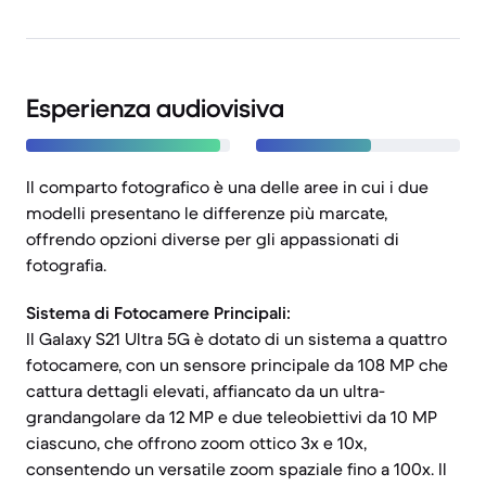
Esperienza audiovisiva
Il comparto fotografico è una delle aree in cui i due
modelli presentano le differenze più marcate,
offrendo opzioni diverse per gli appassionati di
fotografia.
Sistema di Fotocamere Principali:
Il Galaxy S21 Ultra 5G è dotato di un sistema a quattro
fotocamere, con un sensore principale da 108 MP che
cattura dettagli elevati, affiancato da un ultra-
grandangolare da 12 MP e due teleobiettivi da 10 MP
ciascuno, che offrono zoom ottico 3x e 10x,
consentendo un versatile zoom spaziale fino a 100x. Il