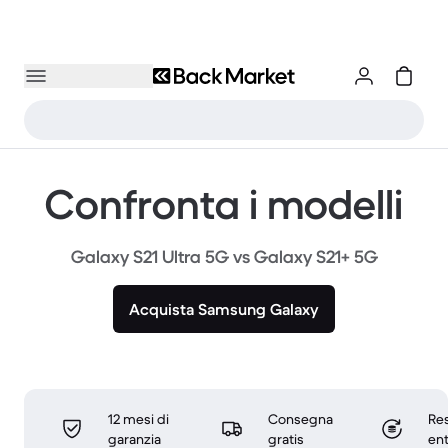
Confronta i modelli
Galaxy S21 Ultra 5G vs Galaxy S21+ 5G
Acquista Samsung Galaxy
12 mesi di
Consegna
Res
garanzia
gratis
ent