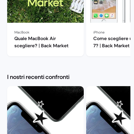
MacBook
iPhone
Quale MacBook Air
Come scegliere un
scegliere? | Back Market
7? | Back Market
I nostri recenti confronti