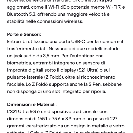
aggiornati, come il Wi-Fi 6E o potenzialmente Wi-Fi 7, e
Bluetooth 5.3, offrendo una maggiore velocità e
stabilità nelle connessioni wireless.
Porte e Sensori:
Entrambi utilizzano una porta USB-C per la ricarica e il
trasferimento dati. Nessuno dei due modelli include
un jack audio da 3,5 mm. Per l'autenticazione
biometrica, entrambi integrano un sensore di
impronte digitali sotto il display (S21 Ultra) o sul
pulsante laterale (Z Fold6), oltre al riconoscimento
facciale. Lo Z Fold6 supporta anche la S Pen, sebbene
non disponga di uno slot integrato per riporla.
Dimensioni e Materiali:
L'S21 Ultra 5G è un dispositivo tradizionale, con
dimensioni di 165.1 x 75.6 x 8.9 mm e un peso di 227
grammi, caratterizzato da un design in metallo e vetro
satinato. Il Galaxy Z Fold6, con il suo design pieghevole,