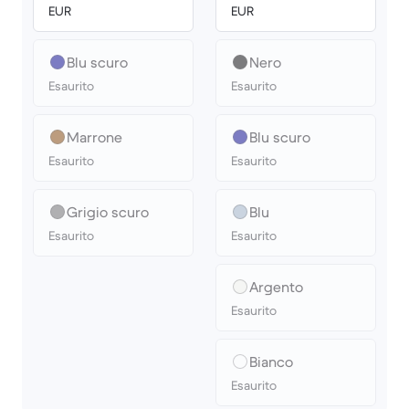
EUR
EUR
Blu scuro
Nero
Esaurito
Esaurito
Marrone
Blu scuro
Esaurito
Esaurito
Grigio scuro
Blu
Esaurito
Esaurito
Argento
Esaurito
Bianco
Esaurito