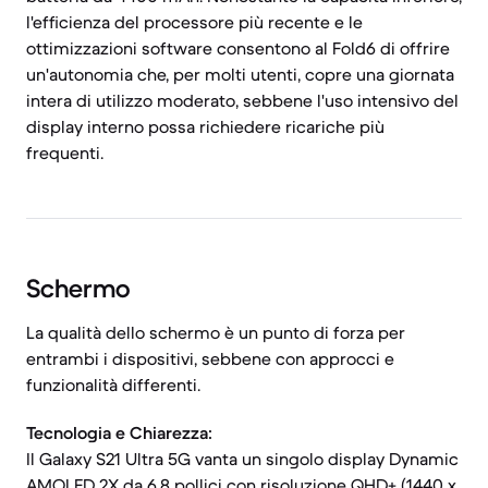
l'efficienza del processore più recente e le
ottimizzazioni software consentono al Fold6 di offrire
un'autonomia che, per molti utenti, copre una giornata
intera di utilizzo moderato, sebbene l'uso intensivo del
display interno possa richiedere ricariche più
frequenti.
Schermo
La qualità dello schermo è un punto di forza per
entrambi i dispositivi, sebbene con approcci e
funzionalità differenti.
Tecnologia e Chiarezza:
Il Galaxy S21 Ultra 5G vanta un singolo display Dynamic
AMOLED 2X da 6,8 pollici con risoluzione QHD+ (1440 x