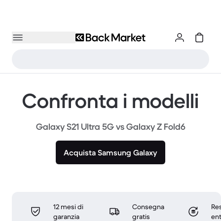
Confronta i modelli
Galaxy S21 Ultra 5G vs Galaxy Z Fold6
Acquista Samsung Galaxy
12 mesi di
Consegna
Res
garanzia
gratis
ent