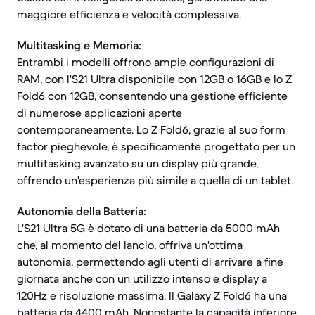
maggiore efficienza e velocità complessiva.
Multitasking e Memoria:
Entrambi i modelli offrono ampie configurazioni di
RAM, con l'S21 Ultra disponibile con 12GB o 16GB e lo Z
Fold6 con 12GB, consentendo una gestione efficiente
di numerose applicazioni aperte
contemporaneamente. Lo Z Fold6, grazie al suo form
factor pieghevole, è specificamente progettato per un
multitasking avanzato su un display più grande,
offrendo un'esperienza più simile a quella di un tablet.
Autonomia della Batteria:
L'S21 Ultra 5G è dotato di una batteria da 5000 mAh
che, al momento del lancio, offriva un'ottima
autonomia, permettendo agli utenti di arrivare a fine
giornata anche con un utilizzo intenso e display a
120Hz e risoluzione massima. Il Galaxy Z Fold6 ha una
batteria da 4400 mAh. Nonostante la capacità inferiore,