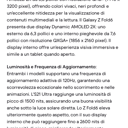
3200 pixel), offrendo colori vivaci, neri profondi e
un'eccellente nitidezza per la visualizzazione di
contenuti multimediali e la lettura. Il Galaxy Z Fold6
presenta due display Dynamic AMOLED 2X: uno
esterno da 6,3 pollici e uno interno pieghevole da 7,6
pollici con risoluzione QXGA+ (1856 x 2160 pixel). Il
display interno offre un'esperienza visiva immersiva e
simile a un tablet quando aperto.
Luminosità e Frequenza di Aggiornamento:
Entrambi i modelli supportano una frequenza di
aggiornamento adattiva di 120Hz, garantendo una
scorrevolezza eccezionale nello scorrimento e nelle
animazioni. L'S21 Ultra raggiunge una luminosità di
picco di 1500 nits, assicurando una buona visibilità
anche sotto la luce solare diretta. Lo Z Fold6 eleva
ulteriormente questo aspetto, con il suo display
interno che può raggiungere fino a 2600 nits di