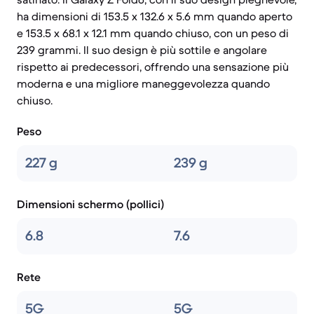
ha dimensioni di 153.5 x 132.6 x 5.6 mm quando aperto
e 153.5 x 68.1 x 12.1 mm quando chiuso, con un peso di
239 grammi. Il suo design è più sottile e angolare
rispetto ai predecessori, offrendo una sensazione più
moderna e una migliore maneggevolezza quando
chiuso.
Peso
227 g
239 g
Dimensioni schermo (pollici)
6.8
7.6
Rete
5G
5G