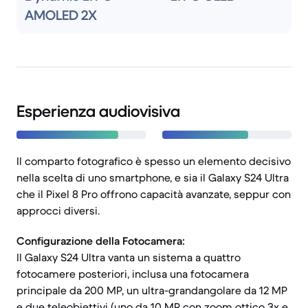
AMOLED 2X
Esperienza audiovisiva
Il comparto fotografico è spesso un elemento decisivo
nella scelta di uno smartphone, e sia il Galaxy S24 Ultra
che il Pixel 8 Pro offrono capacità avanzate, seppur con
approcci diversi.
Configurazione della Fotocamera:
Il Galaxy S24 Ultra vanta un sistema a quattro
fotocamere posteriori, inclusa una fotocamera
principale da 200 MP, un ultra-grandangolare da 12 MP
e due teleobiettivi (uno da 10 MP con zoom ottico 3x e