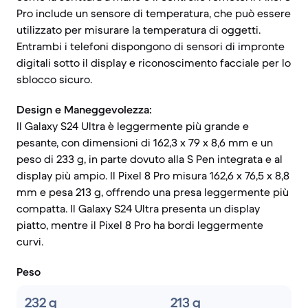
Pro include un sensore di temperatura, che può essere
utilizzato per misurare la temperatura di oggetti.
Entrambi i telefoni dispongono di sensori di impronte
digitali sotto il display e riconoscimento facciale per lo
sblocco sicuro.
Design e Maneggevolezza:
Il Galaxy S24 Ultra è leggermente più grande e
pesante, con dimensioni di 162,3 x 79 x 8,6 mm e un
peso di 233 g, in parte dovuto alla S Pen integrata e al
display più ampio. Il Pixel 8 Pro misura 162,6 x 76,5 x 8,8
mm e pesa 213 g, offrendo una presa leggermente più
compatta. Il Galaxy S24 Ultra presenta un display
piatto, mentre il Pixel 8 Pro ha bordi leggermente
curvi.
Peso
232 g
213 g