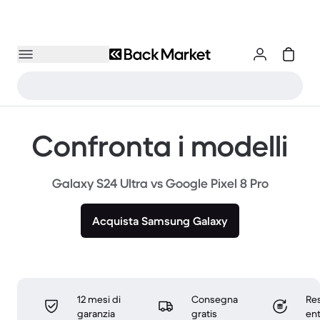
Confronta i modelli
Galaxy S24 Ultra vs Google Pixel 8 Pro
Acquista Samsung Galaxy
12 mesi di
Consegna
Res
garanzia
gratis
ent