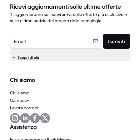
Ricevi aggiornamenti sulle ultime offerte
Ti aggiorneremo sui nuovi arrivi, sulle offerte più esclusive e
sulle ultime notizie del mondo della tecnologia.
Email
Iscriviti
Scopri di più
Chi siamo
Chi siamo
Campus+
Lavora con noi
Assistenza
Inizia a vendere su Back Market