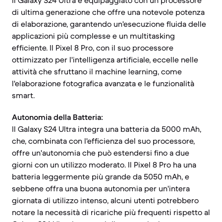
Il Galaxy S24 Ultra è equipaggiato con un processore
di ultima generazione che offre una notevole potenza
di elaborazione, garantendo un'esecuzione fluida delle
applicazioni più complesse e un multitasking
efficiente. Il Pixel 8 Pro, con il suo processore
ottimizzato per l'intelligenza artificiale, eccelle nelle
attività che sfruttano il machine learning, come
l'elaborazione fotografica avanzata e le funzionalità
smart.
Autonomia della Batteria:
Il Galaxy S24 Ultra integra una batteria da 5000 mAh,
che, combinata con l'efficienza del suo processore,
offre un'autonomia che può estendersi fino a due
giorni con un utilizzo moderato. Il Pixel 8 Pro ha una
batteria leggermente più grande da 5050 mAh, e
sebbene offra una buona autonomia per un'intera
giornata di utilizzo intenso, alcuni utenti potrebbero
notare la necessità di ricariche più frequenti rispetto al