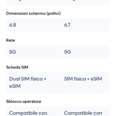
Dimensioni schermo (pollici)
6.8
6.7
Rete
5G
5G
Scheda SIM
Dual SIM fisica +
SIM fisica + eSIM
eSIM
Sblocco operatore
Compatibile con
Compatibile con