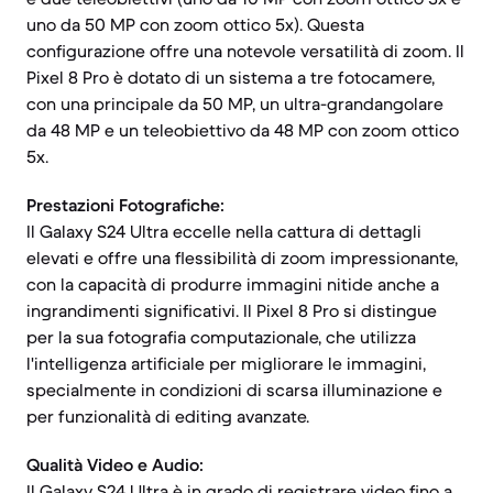
uno da 50 MP con zoom ottico 5x). Questa
configurazione offre una notevole versatilità di zoom. Il
Pixel 8 Pro è dotato di un sistema a tre fotocamere,
con una principale da 50 MP, un ultra-grandangolare
da 48 MP e un teleobiettivo da 48 MP con zoom ottico
5x.
Prestazioni Fotografiche:
Il Galaxy S24 Ultra eccelle nella cattura di dettagli
elevati e offre una flessibilità di zoom impressionante,
con la capacità di produrre immagini nitide anche a
ingrandimenti significativi. Il Pixel 8 Pro si distingue
per la sua fotografia computazionale, che utilizza
l'intelligenza artificiale per migliorare le immagini,
specialmente in condizioni di scarsa illuminazione e
per funzionalità di editing avanzate.
Qualità Video e Audio:
Il Galaxy S24 Ultra è in grado di registrare video fino a