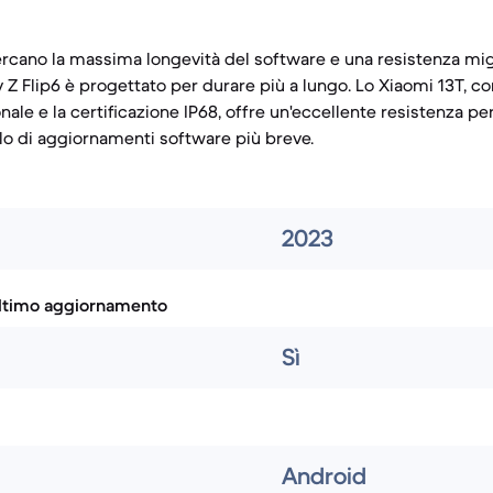
cercano la massima longevità del software e una resistenza mig
y Z Flip6 è progettato per durare più a lungo. Lo Xiaomi 13T, co
nale e la certificazione IP68, offre un'eccellente resistenza per
o di aggiornamenti software più breve.
2023
ultimo aggiornamento
Sì
Android