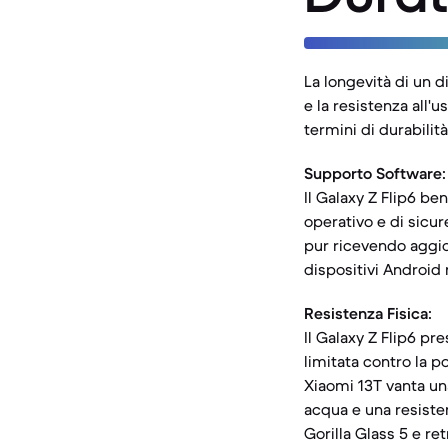
La longevità di un d
e la resistenza all'
termini di durabilità
Supporto Software:
Il Galaxy Z Flip6 b
operativo e di sicur
pur ricevendo aggio
dispositivi Android 
Resistenza Fisica:
Il Galaxy Z Flip6 pr
limitata contro la p
Xiaomi 13T vanta un
acqua e una resiste
Gorilla Glass 5 e ret