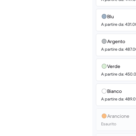
Blu
A partire da: 431.
Argento
A partire da: 487.
Verde
A partire da: 450.
Bianco
A partire da: 489.
Arancione
Esaurito