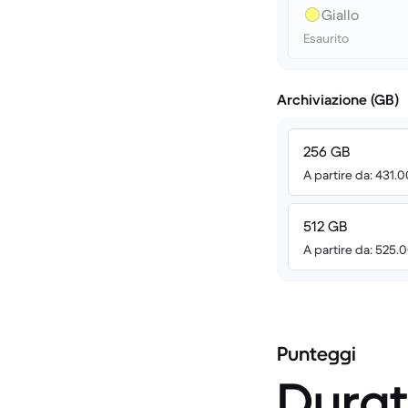
Giallo
Esaurito
Archiviazione (GB)
256 GB
A partire da: 431.
512 GB
A partire da: 525.
Punteggi
Durat