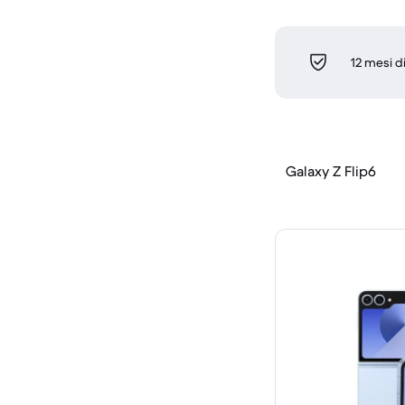
12 mesi d
Galaxy Z Flip6