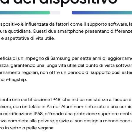
ispositivo è influenzata da fattori come il supporto software, la
usura quotidiana. Questi due smartphone presentano differenze 
 e aspettative di vita utile.
eneficia di un impegno di Samsung per sette anni di aggiornam
ezza, garantendo una lunga vita utile dal punto di vista softwar
rnamenti regolari, non offre un periodo di supporto così esteso
non-flagship.
esenta una certificazione IP48, che indica resistenza all'acqua 
olvere, con un telaio in Armor Aluminum rinforzato e una cernie
a certificazione IP68, offrendo una protezione superiore contr
nza completa alla polvere, grazie al suo design a monoblocco 
ro in vetro o pelle vegana.