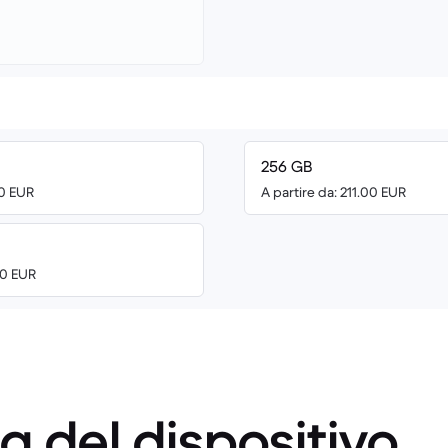
256 GB
00 EUR
A partire da: 211.00 EUR
00 EUR
a del dispositivo