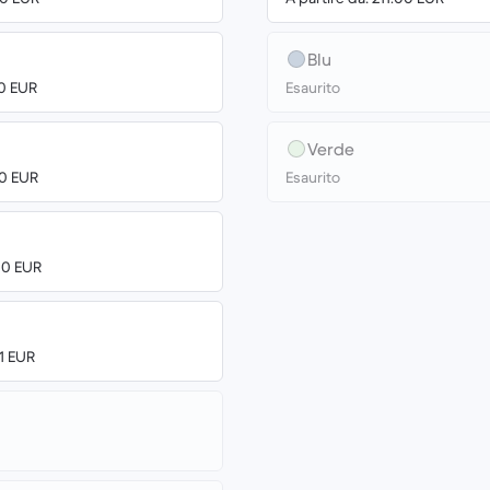
Blu
00 EUR
Esaurito
Verde
00 EUR
Esaurito
00 EUR
01 EUR