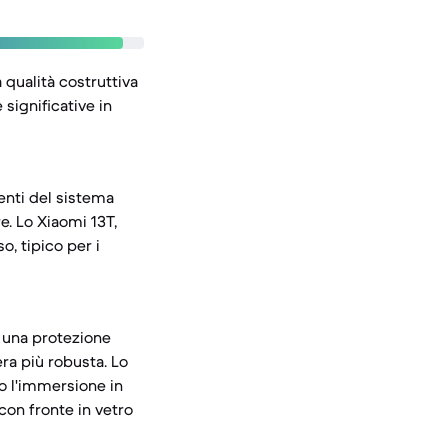
 qualità costruttiva
significative in
enti del sistema
e. Lo Xiaomi 13T,
, tipico per i
e una protezione
ra più robusta. Lo
o l'immersione in
con fronte in vetro