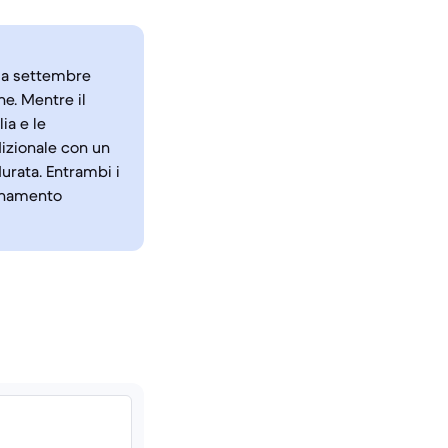
o a settembre
ne. Mentre il
ia e le
dizionale con un
urata. Entrambi i
ornamento