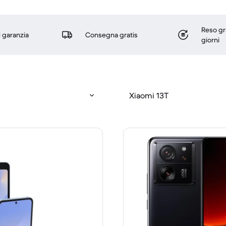
Reso gr
i garanzia
Consegna gratis
giorni
Xiaomi 13T