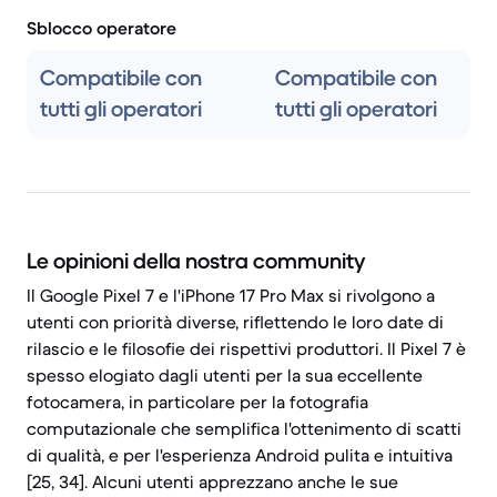
Sblocco operatore
Compatibile con
Compatibile con
tutti gli operatori
tutti gli operatori
Le opinioni della nostra community
Il Google Pixel 7 e l'iPhone 17 Pro Max si rivolgono a
utenti con priorità diverse, riflettendo le loro date di
rilascio e le filosofie dei rispettivi produttori. Il Pixel 7 è
spesso elogiato dagli utenti per la sua eccellente
fotocamera, in particolare per la fotografia
computazionale che semplifica l'ottenimento di scatti
di qualità, e per l'esperienza Android pulita e intuitiva
[25, 34]. Alcuni utenti apprezzano anche le sue