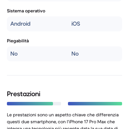
Sistema operativo
Android
iOS
Piegabilità
No
No
Prestazioni
Le prestazioni sono un aspetto chiave che differenzia
questi due smartphone, con l'iPhone 17 Pro Max che
integra una tecnologia più recente data la sua data di