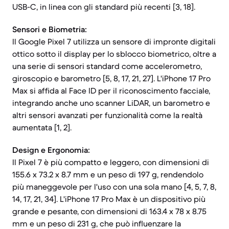
USB-C, in linea con gli standard più recenti [3, 18].
Sensori e Biometria:
Il Google Pixel 7 utilizza un sensore di impronte digitali
ottico sotto il display per lo sblocco biometrico, oltre a
una serie di sensori standard come accelerometro,
giroscopio e barometro [5, 8, 17, 21, 27]. L'iPhone 17 Pro
Max si affida al Face ID per il riconoscimento facciale,
integrando anche uno scanner LiDAR, un barometro e
altri sensori avanzati per funzionalità come la realtà
aumentata [1, 2].
Design e Ergonomia:
Il Pixel 7 è più compatto e leggero, con dimensioni di
155.6 x 73.2 x 8.7 mm e un peso di 197 g, rendendolo
più maneggevole per l'uso con una sola mano [4, 5, 7, 8,
14, 17, 21, 34]. L'iPhone 17 Pro Max è un dispositivo più
grande e pesante, con dimensioni di 163.4 x 78 x 8.75
mm e un peso di 231 g, che può influenzare la