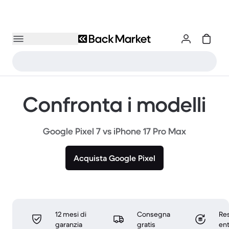
Confronta i modelli
Google Pixel 7 vs iPhone 17 Pro Max
Acquista Google Pixel
12 mesi di
Consegna
Res
garanzia
gratis
ent