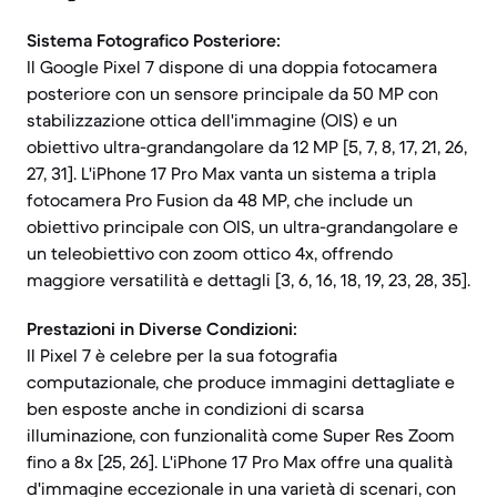
Sistema Fotografico Posteriore:
Il Google Pixel 7 dispone di una doppia fotocamera
posteriore con un sensore principale da 50 MP con
stabilizzazione ottica dell'immagine (OIS) e un
obiettivo ultra-grandangolare da 12 MP [5, 7, 8, 17, 21, 26,
27, 31]. L'iPhone 17 Pro Max vanta un sistema a tripla
fotocamera Pro Fusion da 48 MP, che include un
obiettivo principale con OIS, un ultra-grandangolare e
un teleobiettivo con zoom ottico 4x, offrendo
maggiore versatilità e dettagli [3, 6, 16, 18, 19, 23, 28, 35].
Prestazioni in Diverse Condizioni:
Il Pixel 7 è celebre per la sua fotografia
computazionale, che produce immagini dettagliate e
ben esposte anche in condizioni di scarsa
illuminazione, con funzionalità come Super Res Zoom
fino a 8x [25, 26]. L'iPhone 17 Pro Max offre una qualità
d'immagine eccezionale in una varietà di scenari, con