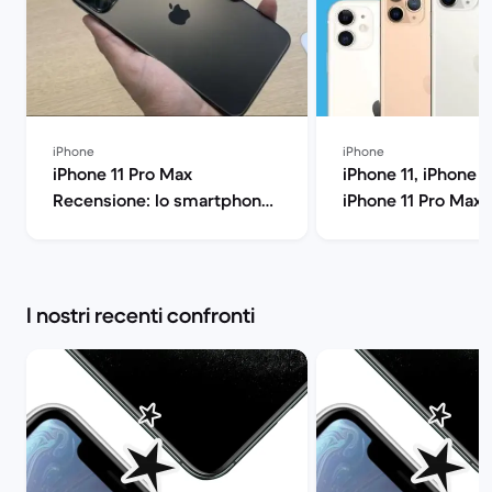
iPhone
iPhone
iPhone 11 Pro Max
iPhone 11, iPhone 1
Recensione: lo smartphone
iPhone 11 Pro Max: 
di Apple all'ennesima
confronto: quale fa
potenza | Back Market
Back Market
I nostri recenti confronti