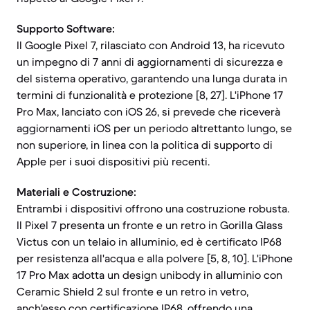
Supporto Software:
Il Google Pixel 7, rilasciato con Android 13, ha ricevuto
un impegno di 7 anni di aggiornamenti di sicurezza e
del sistema operativo, garantendo una lunga durata in
termini di funzionalità e protezione [8, 27]. L'iPhone 17
Pro Max, lanciato con iOS 26, si prevede che riceverà
aggiornamenti iOS per un periodo altrettanto lungo, se
non superiore, in linea con la politica di supporto di
Apple per i suoi dispositivi più recenti.
Materiali e Costruzione:
Entrambi i dispositivi offrono una costruzione robusta.
Il Pixel 7 presenta un fronte e un retro in Gorilla Glass
Victus con un telaio in alluminio, ed è certificato IP68
per resistenza all'acqua e alla polvere [5, 8, 10]. L'iPhone
17 Pro Max adotta un design unibody in alluminio con
Ceramic Shield 2 sul fronte e un retro in vetro,
anch'esso con certificazione IP68, offrendo una