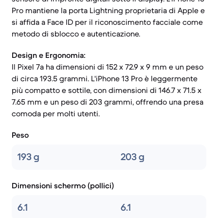
Pro mantiene la porta Lightning proprietaria di Apple e
si affida a Face ID per il riconoscimento facciale come
metodo di sblocco e autenticazione.
Design e Ergonomia:
Il Pixel 7a ha dimensioni di 152 x 72.9 x 9 mm e un peso
di circa 193.5 grammi. L'iPhone 13 Pro è leggermente
più compatto e sottile, con dimensioni di 146.7 x 71.5 x
7.65 mm e un peso di 203 grammi, offrendo una presa
comoda per molti utenti.
Peso
193 g
203 g
Dimensioni schermo (pollici)
6.1
6.1