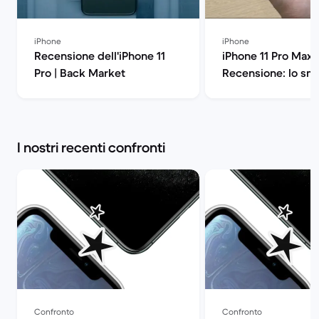
iPhone
iPhone
Recensione dell'iPhone 11
iPhone 11 Pro Max
Pro | Back Market
Recensione: lo sm
di Apple all'ennes
potenza | Back Ma
I nostri recenti confronti
Confronto
Confronto