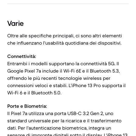
Varie
Oltre alle specifiche principali, ci sono altri elementi
che influenzano l'usabilità quotidiana dei dispositivi.
Connettività:
Entrambi i modelli supportano la connettività 5G. Il
Google Pixel 7a include il Wi-Fi 6E e il Bluetooth 5.3,
offrendo le più recenti tecnologie wireless per
connessioni veloci e stabili. L'iPhone 13 Pro supporta il
Wi-Fi 6 e il Bluetooth 5.0.
Porte e Biometria:
Il Pixel 7a utilizza una porta USB-C 3.2 Gen 2, uno
standard universale per la ricarica e il trasferimento
dati. Per l'autenticazione biometrica, integra un
sensore di impronte digitali sotto il display. L'iPhone 13