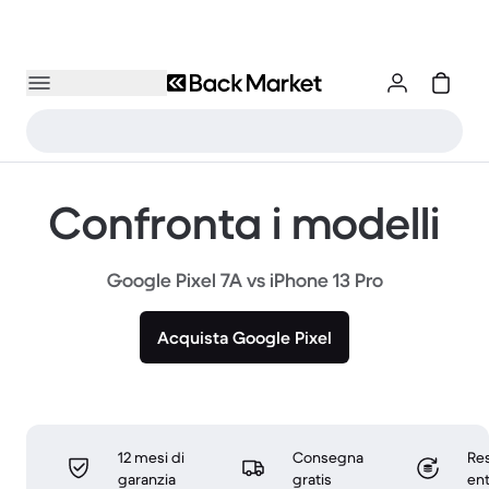
Confronta i modelli
Google Pixel 7A vs iPhone 13 Pro
Acquista Google Pixel
12 mesi di
Consegna
Res
garanzia
gratis
ent