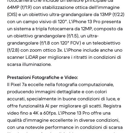
fotocamera che include un sensore principale da
64MP (f/1.9) con stabilizzazione ottica dell'immagine
(OIS) e un obiettivo ultra-grandangolare da 13MP (f/2.2)
con un campo visivo di 120°. L'iPhone 13 Pro presenta
un sistema a tripla fotocamera da 12MP, composto da
un obiettivo grandangolare (f/1.5), un ultra-
grandangolare (f/1.8 con 120° FOV) e un teleobiettivo
(f/2.8) con zoom ottico 3x. L'iPhone include anche uno
scanner LiDAR per migliorare i ritratti in condizioni di
scarsa illuminazione.
Prestazioni Fotografiche e Video:
Il Pixel 7a eccelle nella fotografia computazionale,
producendo immagini dettagliate e con colori
accurati, specialmente in buone condizioni di luce, e
offre funzionalità AI per migliorare gli scatti. Registra
video fino a 4K a 60fps. L'iPhone 13 Pro offre una
qualità d'immagine eccellente in diverse condizioni,
con una notevole performance in condizioni di scarsa