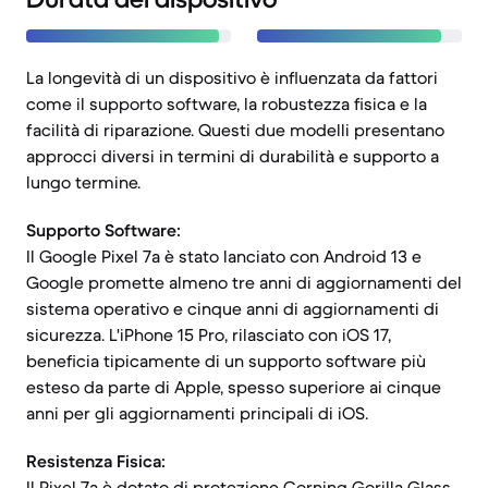
La longevità di un dispositivo è influenzata da fattori
come il supporto software, la robustezza fisica e la
facilità di riparazione. Questi due modelli presentano
approcci diversi in termini di durabilità e supporto a
lungo termine.
Supporto Software:
Il Google Pixel 7a è stato lanciato con Android 13 e
Google promette almeno tre anni di aggiornamenti del
sistema operativo e cinque anni di aggiornamenti di
sicurezza. L'iPhone 15 Pro, rilasciato con iOS 17,
beneficia tipicamente di un supporto software più
esteso da parte di Apple, spesso superiore ai cinque
anni per gli aggiornamenti principali di iOS.
Resistenza Fisica:
Il Pixel 7a è dotato di protezione Corning Gorilla Glass