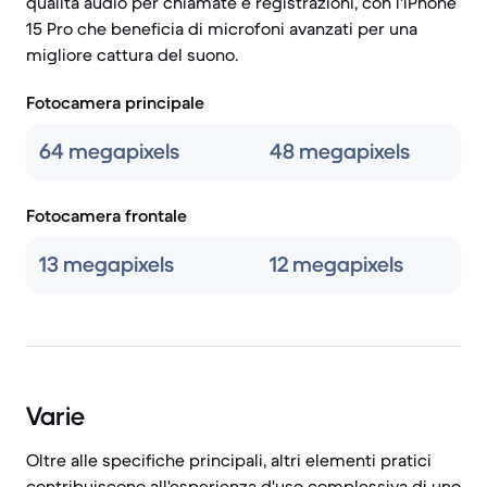
qualità audio per chiamate e registrazioni, con l'iPhone
15 Pro che beneficia di microfoni avanzati per una
migliore cattura del suono.
Fotocamera principale
64 megapixels
48 megapixels
Fotocamera frontale
13 megapixels
12 megapixels
Varie
Oltre alle specifiche principali, altri elementi pratici
contribuiscono all'esperienza d'uso complessiva di uno