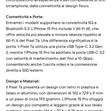
smartphone, dalla connettività al design fisico.
Connettività e Porte:
Entrambi i modelli supportano la connettività 5G e
Bluetooth 5.3. L'iPhone 15 Pro include il Wi-Fi 6E, che
offre velocità più elevate e minore latenza rispetto al
Wi-Fi 6 del Pixel 7a. Una differenza significativa è la
porta: il Pixel 7a utilizza una porta USB Type-C 3.2 Gen
2, mentre l'iPhone 15 Pro ha adottato la porta USB-C 3.2
con velocità di trasferimento dati fino a 10 Gbps,
consentendo anche l'uscita video e la connessione
diretta a SSD esterni.
Design e Materiali:
Il Pixel 7a presenta un design con retro in plastica e
telaio in alluminio, con dimensioni di 152 x 72.9 x 9 mm
e un peso di circa 193 grammi. L'iPhone 15 Pro sfoggia
un design più compatto e leggero grazie al suo telaio
in titanio, misurando 146.6 x 70.6 x 8.25 mm e pesando