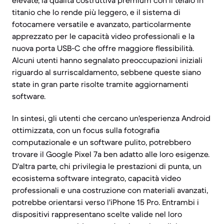
elevate, la qualità costruttiva premium con il telaio in
titanio che lo rende più leggero, e il sistema di
fotocamere versatile e avanzato, particolarmente
apprezzato per le capacità video professionali e la
nuova porta USB-C che offre maggiore flessibilità.
Alcuni utenti hanno segnalato preoccupazioni iniziali
riguardo al surriscaldamento, sebbene queste siano
state in gran parte risolte tramite aggiornamenti
software.
In sintesi, gli utenti che cercano un'esperienza Android
ottimizzata, con un focus sulla fotografia
computazionale e un software pulito, potrebbero
trovare il Google Pixel 7a ben adatto alle loro esigenze.
D'altra parte, chi privilegia le prestazioni di punta, un
ecosistema software integrato, capacità video
professionali e una costruzione con materiali avanzati,
potrebbe orientarsi verso l'iPhone 15 Pro. Entrambi i
dispositivi rappresentano scelte valide nel loro