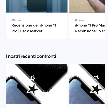
iPhone
iPhone
Recensione dell'iPhone 11
iPhone 11 Pro Max
Pro | Back Market
Recensione: lo sm
di Apple all'ennes
potenza | Back Ma
I nostri recenti confronti