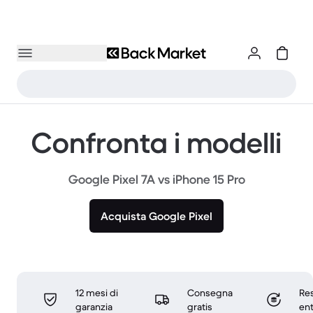
Confronta i modelli
Google Pixel 7A vs iPhone 15 Pro
Acquista Google Pixel
12 mesi di
Consegna
Res
garanzia
gratis
ent