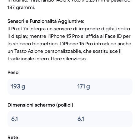
187 grammi.
Sensori e Funzionalità Aggiuntive:
Il Pixel 7a integra un sensore di impronte digitali sotto
il display, mentre l'iPhone 15 Pro si affida al Face ID per
lo sblocco biometrico. L'iPhone 15 Pro introduce anche
un Tasto Azione personalizzabile, che sostituisce il
tradizionale interruttore silenzioso.
Peso
193 g
171 g
Dimensioni schermo (pollici)
6.1
6.1
Rete