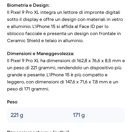
Biometria e Design:
Il Pixel 9 Pro XL integra un lettore di impronte digitali
sotto il display e offre un design con materiali in vetro
e alluminio. L'iPhone 15 si affida al Face ID per lo
sblocco facciale e presenta un design con frontale in
Ceramic Shield e telaio in alluminio.
Dimensioni e Maneggevolezza:
Il Pixel 9 Pro XL ha dimensioni di 162,8 x 76,6 x 8,5 mm e
un peso di 221 grammi, rendendolo un dispositivo più
grande e pesante. L'iPhone 15 è più compatto e
leggero, con dimensioni di 147,6 x 71,6 x 7,8 mm e un
peso di 171 grammi.
Peso
221 g
171 g