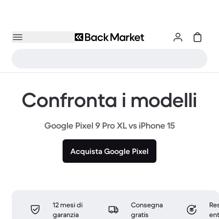
Confronta i modelli
Google Pixel 9 Pro XL vs iPhone 15
Acquista Google Pixel
12 mesi di
Consegna
Res
garanzia
gratis
ent