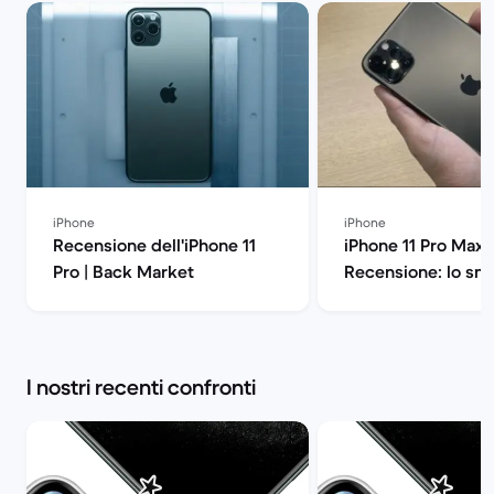
iPhone
iPhone
Recensione dell'iPhone 11
iPhone 11 Pro Max
Pro | Back Market
Recensione: lo sm
di Apple all'ennes
potenza | Back Ma
I nostri recenti confronti