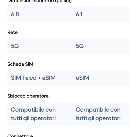
Dimensioni schermo (pollici)
6.8
6.1
Rete
5G
5G
Scheda SIM
SIM fisica + eSIM
eSIM
Sblocco operatore
Compatibile con
Compatibile con
tutti gli operatori
tutti gli operatori
Connettore