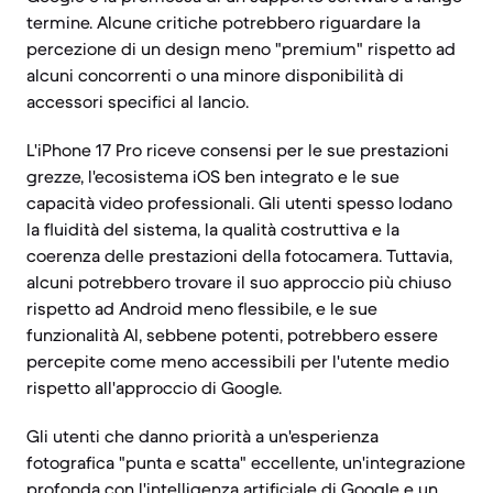
termine. Alcune critiche potrebbero riguardare la
percezione di un design meno "premium" rispetto ad
alcuni concorrenti o una minore disponibilità di
accessori specifici al lancio.
L'iPhone 17 Pro riceve consensi per le sue prestazioni
grezze, l'ecosistema iOS ben integrato e le sue
capacità video professionali. Gli utenti spesso lodano
la fluidità del sistema, la qualità costruttiva e la
coerenza delle prestazioni della fotocamera. Tuttavia,
alcuni potrebbero trovare il suo approccio più chiuso
rispetto ad Android meno flessibile, e le sue
funzionalità AI, sebbene potenti, potrebbero essere
percepite come meno accessibili per l'utente medio
rispetto all'approccio di Google.
Gli utenti che danno priorità a un'esperienza
fotografica "punta e scatta" eccellente, un'integrazione
profonda con l'intelligenza artificiale di Google e un