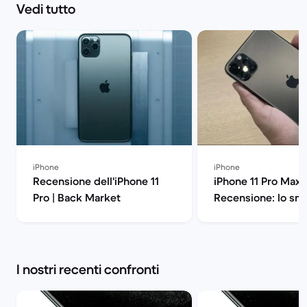
Vedi tutto
iPhone
iPhone
Recensione dell'iPhone 11
iPhone 11 Pro Max
Pro | Back Market
Recensione: lo sm
di Apple all'ennes
potenza | Back Ma
I nostri recenti confronti