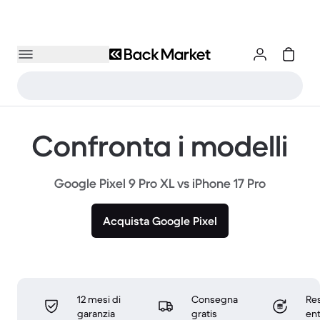
Confronta i modelli
Google Pixel 9 Pro XL vs iPhone 17 Pro
Acquista Google Pixel
12 mesi di
Consegna
Res
garanzia
gratis
ent