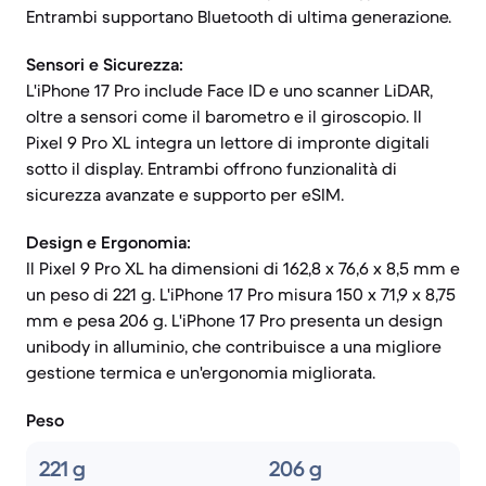
Entrambi supportano Bluetooth di ultima generazione.
Sensori e Sicurezza:
L'iPhone 17 Pro include Face ID e uno scanner LiDAR,
oltre a sensori come il barometro e il giroscopio. Il
Pixel 9 Pro XL integra un lettore di impronte digitali
sotto il display. Entrambi offrono funzionalità di
sicurezza avanzate e supporto per eSIM.
Design e Ergonomia:
Il Pixel 9 Pro XL ha dimensioni di 162,8 x 76,6 x 8,5 mm e
un peso di 221 g. L'iPhone 17 Pro misura 150 x 71,9 x 8,75
mm e pesa 206 g. L'iPhone 17 Pro presenta un design
unibody in alluminio, che contribuisce a una migliore
gestione termica e un'ergonomia migliorata.
Peso
221 g
206 g