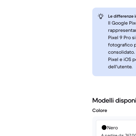
Le differenze 
Il Google Pix
rappresentan
Pixel 9 Pro s
fotografico 
consolidato. 
Pixel e iOS p
dell'utente.
Modelli disponi
Colore
Nero
A partire da: 767.