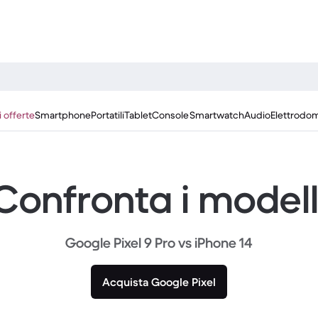
i offerte
Smartphone
Portatili
Tablet
Console
Smartwatch
Audio
Elettrodom
Confronta i modell
Google Pixel 9 Pro vs iPhone 14
Acquista Google Pixel