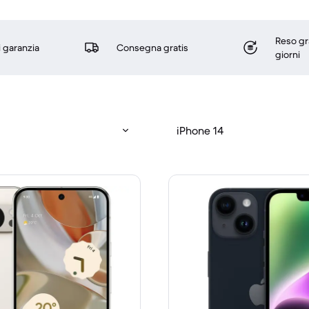
Reso gr
i garanzia
Consegna gratis
giorni
iPhone 14