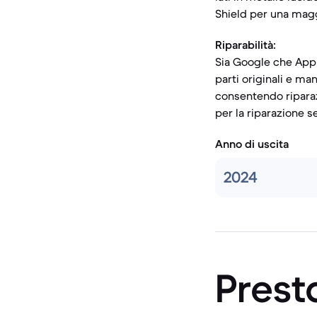
Shield per una magg
Riparabilità:
Sia Google che Apple
parti originali e man
consentendo riparaz
per la riparazione s
Anno di uscita
2024
Prest