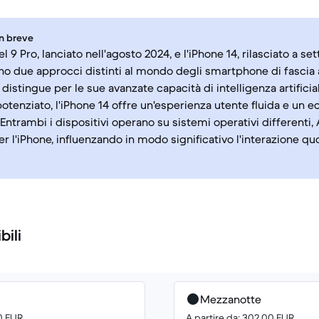
in breve
el 9 Pro, lanciato nell'agosto 2024, e l'iPhone 14, rilasciato a s
o due approcci distinti al mondo degli smartphone di fascia a
i distingue per le sue avanzate capacità di intelligenza artifici
potenziato, l'iPhone 14 offre un'esperienza utente fluida e un 
Entrambi i dispositivi operano su sistemi operativi differenti, 
er l'iPhone, influenzando in modo significativo l'interazione qu
bili
Mezzanotte
00 EUR
A partire da: 302.00 EUR