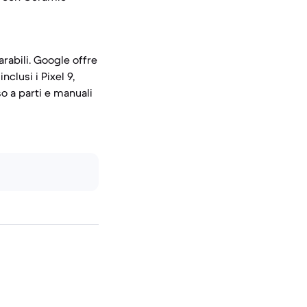
arabili. Google offre
nclusi i Pixel 9,
o a parti e manuali