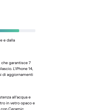
e e dalla
e che garantisce 7
lascio. L'iPhone 14,
ni di aggiornamenti
stenza all'acqua e
etro in vetro opaco e
ale con Ceramic