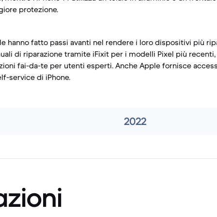
iore protezione.
 hanno fatto passi avanti nel rendere i loro dispositivi più rip
uali di riparazione tramite iFixit per i modelli Pixel più recenti, i
ioni fai-da-te per utenti esperti. Anche Apple fornisce access
elf-service di iPhone.
2022
azioni