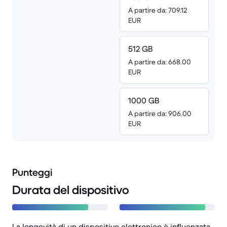
A partire da: 709.12
EUR
512 GB
A partire da: 668.00
EUR
1000 GB
A partire da: 906.00
EUR
Punteggi
Durata del dispositivo
La longevità di un dispositivo elettronico è influenzata