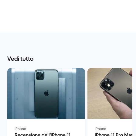
Vedi tutto
iPhone
iPhone
Recensione dell'iPhone 11
iPhone 11 Pro Max