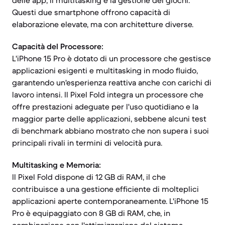
delle app, il multitasking e la gestione dei giochi.
Questi due smartphone offrono capacità di
elaborazione elevate, ma con architetture diverse.
Capacità del Processore:
L'iPhone 15 Pro è dotato di un processore che gestisce
applicazioni esigenti e multitasking in modo fluido,
garantendo un'esperienza reattiva anche con carichi di
lavoro intensi. Il Pixel Fold integra un processore che
offre prestazioni adeguate per l'uso quotidiano e la
maggior parte delle applicazioni, sebbene alcuni test
di benchmark abbiano mostrato che non supera i suoi
principali rivali in termini di velocità pura.
Multitasking e Memoria:
Il Pixel Fold dispone di 12 GB di RAM, il che
contribuisce a una gestione efficiente di molteplici
applicazioni aperte contemporaneamente. L'iPhone 15
Pro è equipaggiato con 8 GB di RAM, che, in