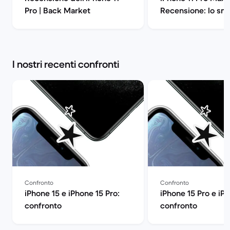
Pro | Back Market
Recensione: lo sm
di Apple all'ennes
potenza | Back Ma
I nostri recenti confronti
Confronto
Confronto
iPhone 15 e iPhone 15 Pro:
iPhone 15 Pro e iPh
confronto
confronto