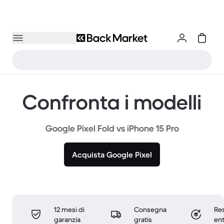
Confronta i modelli
Google Pixel Fold vs iPhone 15 Pro
Acquista Google Pixel
12 mesi di
Consegna
Res
garanzia
gratis
ent