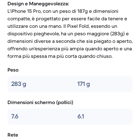
Design e Maneggevolezza:
L'iPhone 15 Pro, con un peso di 187g e dimensioni
compatte, è progettato per essere facile da tenere e
utilizzare con una mano. Il Pixel Fold, essendo un
dispositivo pieghevole, ha un peso maggiore (283g) e
dimensioni diverse a seconda che sia piegato o aperto,
offrendo un'esperienza più ampia quando aperto e una
forma più spessa ma più corta quando chiuso.
Peso
283 g
171 g
Dimensioni schermo (pollici)
7.6
6.1
Rete