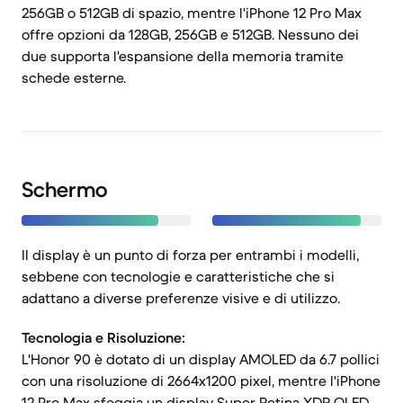
256GB o 512GB di spazio, mentre l'iPhone 12 Pro Max
offre opzioni da 128GB, 256GB e 512GB. Nessuno dei
due supporta l'espansione della memoria tramite
schede esterne.
Schermo
Il display è un punto di forza per entrambi i modelli,
sebbene con tecnologie e caratteristiche che si
adattano a diverse preferenze visive e di utilizzo.
Tecnologia e Risoluzione:
L'Honor 90 è dotato di un display AMOLED da 6.7 pollici
con una risoluzione di 2664x1200 pixel, mentre l'iPhone
12 Pro Max sfoggia un display Super Retina XDR OLED