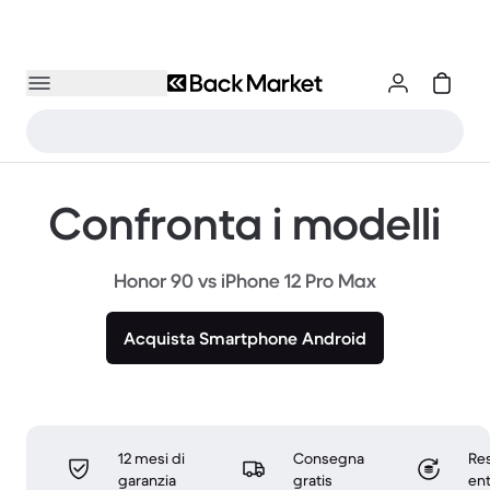
Confronta i modelli
Honor 90 vs iPhone 12 Pro Max
Acquista Smartphone Android
12 mesi di
Consegna
Res
garanzia
gratis
ent