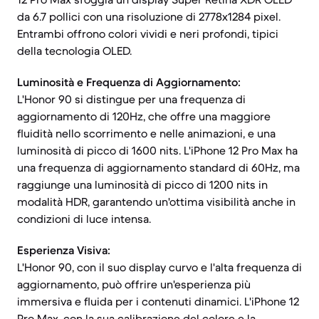
da 6.7 pollici con una risoluzione di 2778x1284 pixel.
Entrambi offrono colori vividi e neri profondi, tipici
della tecnologia OLED.
Luminosità e Frequenza di Aggiornamento:
L'Honor 90 si distingue per una frequenza di
aggiornamento di 120Hz, che offre una maggiore
fluidità nello scorrimento e nelle animazioni, e una
luminosità di picco di 1600 nits. L'iPhone 12 Pro Max ha
una frequenza di aggiornamento standard di 60Hz, ma
raggiunge una luminosità di picco di 1200 nits in
modalità HDR, garantendo un'ottima visibilità anche in
condizioni di luce intensa.
Esperienza Visiva:
L'Honor 90, con il suo display curvo e l'alta frequenza di
aggiornamento, può offrire un'esperienza più
immersiva e fluida per i contenuti dinamici. L'iPhone 12
Pro Max, con la sua calibrazione del colore e la