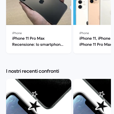
iPhone
iPhone
iPhone 11 Pro Max
iPhone 11, iPhone 1
Recensione: lo smartphone
iPhone 11 Pro Max: 
di Apple all'ennesima
confronto: quale fa
potenza | Back Market
Back Market
I nostri recenti confronti