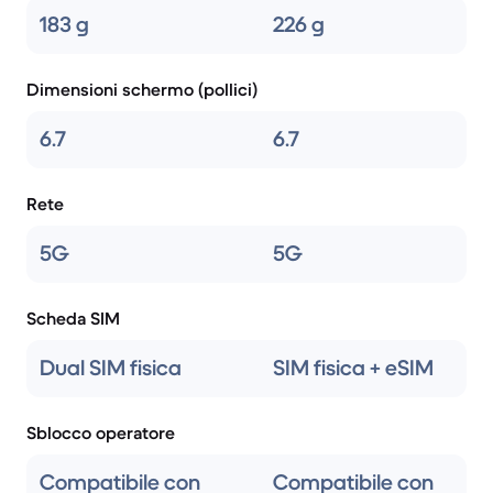
183 g
226 g
Dimensioni schermo (pollici)
6.7
6.7
Rete
5G
5G
Scheda SIM
Dual SIM fisica
SIM fisica + eSIM
Sblocco operatore
Compatibile con
Compatibile con