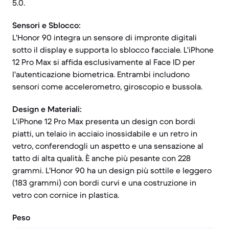
5.0.
Sensori e Sblocco:
L'Honor 90 integra un sensore di impronte digitali
sotto il display e supporta lo sblocco facciale. L'iPhone
12 Pro Max si affida esclusivamente al Face ID per
l'autenticazione biometrica. Entrambi includono
sensori come accelerometro, giroscopio e bussola.
Design e Materiali:
L'iPhone 12 Pro Max presenta un design con bordi
piatti, un telaio in acciaio inossidabile e un retro in
vetro, conferendogli un aspetto e una sensazione al
tatto di alta qualità. È anche più pesante con 228
grammi. L'Honor 90 ha un design più sottile e leggero
(183 grammi) con bordi curvi e una costruzione in
vetro con cornice in plastica.
Peso