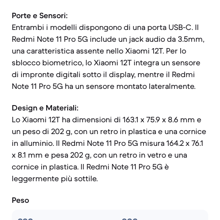
Porte e Sensori:
Entrambi i modelli dispongono di una porta USB-C. Il
Redmi Note 11 Pro 5G include un jack audio da 3.5mm,
una caratteristica assente nello Xiaomi 12T. Per lo
sblocco biometrico, lo Xiaomi 12T integra un sensore
di impronte digitali sotto il display, mentre il Redmi
Note 11 Pro 5G ha un sensore montato lateralmente.
Design e Materiali:
Lo Xiaomi 12T ha dimensioni di 163.1 x 75.9 x 8.6 mm e
un peso di 202 g, con un retro in plastica e una cornice
in alluminio. Il Redmi Note 11 Pro 5G misura 164.2 x 76.1
x 8.1 mm e pesa 202 g, con un retro in vetro e una
cornice in plastica. Il Redmi Note 11 Pro 5G è
leggermente più sottile.
Peso