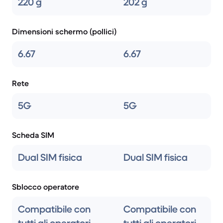
220 g
202 g
Dimensioni schermo (pollici)
6.67
6.67
Rete
5G
5G
Scheda SIM
Dual SIM fisica
Dual SIM fisica
Sblocco operatore
Compatibile con
Compatibile con