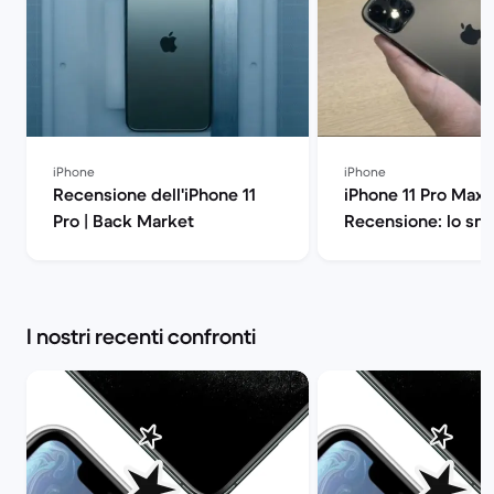
iPhone
iPhone
Recensione dell'iPhone 11
iPhone 11 Pro Max
Pro | Back Market
Recensione: lo sm
di Apple all'ennes
potenza | Back Ma
I nostri recenti confronti