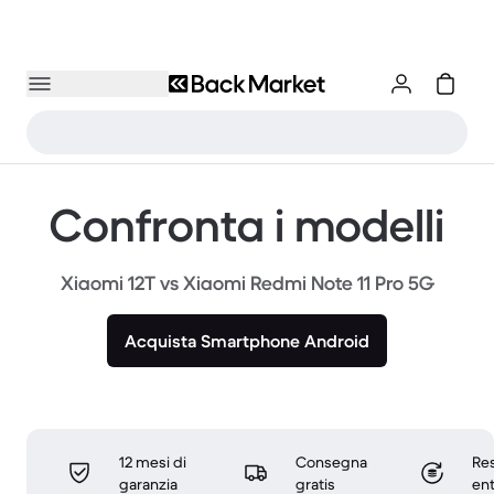
Confronta i modelli
Xiaomi 12T vs Xiaomi Redmi Note 11 Pro 5G
Acquista Smartphone Android
12 mesi di
Consegna
Res
garanzia
gratis
ent