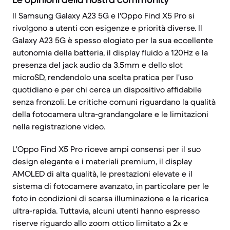
Il Samsung Galaxy A23 5G e l'Oppo Find X5 Pro si
rivolgono a utenti con esigenze e priorità diverse. Il
Galaxy A23 5G è spesso elogiato per la sua eccellente
autonomia della batteria, il display fluido a 120Hz e la
presenza del jack audio da 3.5mm e dello slot
microSD, rendendolo una scelta pratica per l'uso
quotidiano e per chi cerca un dispositivo affidabile
senza fronzoli. Le critiche comuni riguardano la qualità
della fotocamera ultra-grandangolare e le limitazioni
nella registrazione video.
L'Oppo Find X5 Pro riceve ampi consensi per il suo
design elegante e i materiali premium, il display
AMOLED di alta qualità, le prestazioni elevate e il
sistema di fotocamere avanzato, in particolare per le
foto in condizioni di scarsa illuminazione e la ricarica
ultra-rapida. Tuttavia, alcuni utenti hanno espresso
riserve riguardo allo zoom ottico limitato a 2x e