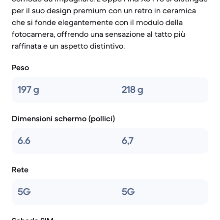
per il suo design premium con un retro in ceramica
che si fonde elegantemente con il modulo della
fotocamera, offrendo una sensazione al tatto più
raffinata e un aspetto distintivo.
Peso
197 g
218 g
Dimensioni schermo (pollici)
6.6
6,7
Rete
5G
5G