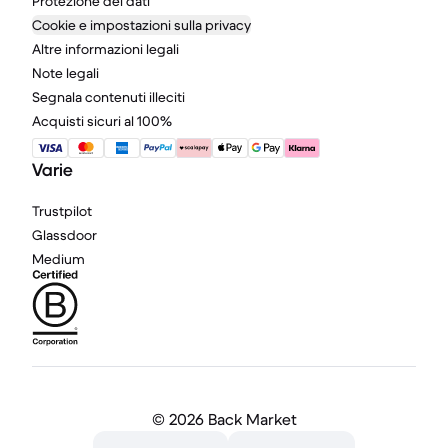
Protezione dei dati
Cookie e impostazioni sulla privacy
Altre informazioni legali
Note legali
Segnala contenuti illeciti
Acquisti sicuri al 100%
Varie
Trustpilot
Glassdoor
Medium
©
2026 Back Market