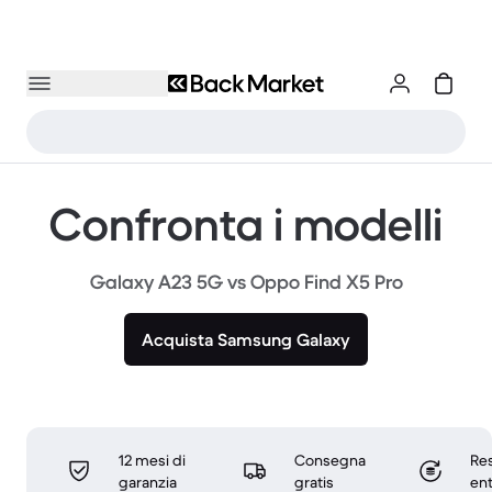
Confronta i modelli
Galaxy A23 5G vs Oppo Find X5 Pro
Acquista Samsung Galaxy
12 mesi di
Consegna
Res
garanzia
gratis
ent