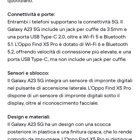
quotidiano.
Connettività e porte:
Entrambi i telefoni supportano la connettività 5G. Il
Galaxy A23 5G include un jack per cuffie da 3.5mm e
una porta USB Type-C 2.0, oltre a Wi-Fi 5 e Bluetooth
5.1. L'Oppo Find X5 Pro è dotato di Wi-Fi 6 e Bluetooth
5.2, offrendo velocità di connessione più elevate, e una
porta USB Type-C, ma non include un jack per cuffie.
Sensori e sblocco:
Il Galaxy A23 5G integra un sensore di impronte digitali
nel pulsante di accensione laterale. L'Oppo Find X5 Pro
dispone di un sensore di impronte digitali sotto il
display, oltre al riconoscimento facciale.
Design e materiali:
Il Galaxy A23 5G ha un design con una scocca
posteriore in plastica e una finitura opaca, che lo rende
comodo da impugnare. L'Oppo Find X5 Pro si distingue