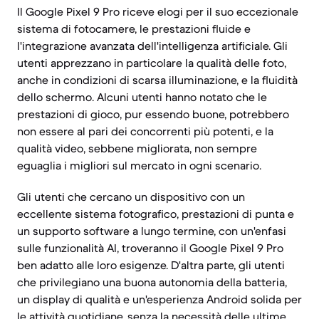
Il Google Pixel 9 Pro riceve elogi per il suo eccezionale
sistema di fotocamere, le prestazioni fluide e
l'integrazione avanzata dell'intelligenza artificiale. Gli
utenti apprezzano in particolare la qualità delle foto,
anche in condizioni di scarsa illuminazione, e la fluidità
dello schermo. Alcuni utenti hanno notato che le
prestazioni di gioco, pur essendo buone, potrebbero
non essere al pari dei concorrenti più potenti, e la
qualità video, sebbene migliorata, non sempre
eguaglia i migliori sul mercato in ogni scenario.
Gli utenti che cercano un dispositivo con un
eccellente sistema fotografico, prestazioni di punta e
un supporto software a lungo termine, con un'enfasi
sulle funzionalità AI, troveranno il Google Pixel 9 Pro
ben adatto alle loro esigenze. D'altra parte, gli utenti
che privilegiano una buona autonomia della batteria,
un display di qualità e un'esperienza Android solida per
le attività quotidiane, senza la necessità delle ultime