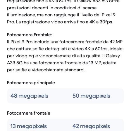
registrazione fino a 4K a 60fps. Il Galaxy A33 5G offre
prestazioni decenti in condizioni di scarsa
illuminazione, ma non raggiunge il livello del Pixel 9
Pro. La registrazione video arriva fino a 4K a 30fps.
Fotocamera Frontale:
Il Pixel 9 Pro include una fotocamera frontale da 42 MP
che cattura selfie dettagliati e video 4K a 60fps, ideale
per vlogging e videochiamate di alta qualità. Il Galaxy
A33 5G ha una fotocamera frontale da 13 MP, adatta
per selfie e videochiamate standard.
Fotocamera principale
48 megapixels
50 megapixels
Fotocamera frontale
13 megapixels
42 megapixels