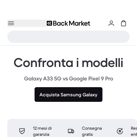
Confronta i modelli
Galaxy A33 5G vs Google Pixel 9 Pro
Acquista Samsung Galaxy
12 mesi di
Consegna
Res
garanzia
gratis
ent