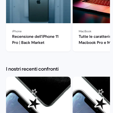
iPhone
MacBook
Recensione dell'iPhone 11
Tutte le caratteris
Pro | Back Market
Macbook Pro e Ma
| Back Market
I nostri recenti confronti