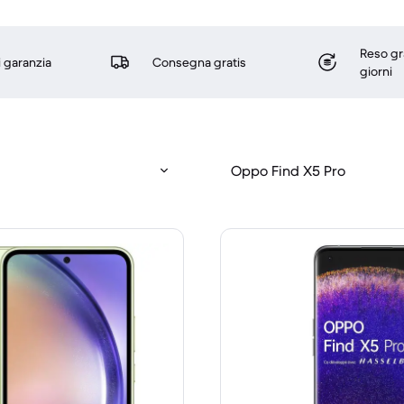
Reso gr
i garanzia
Consegna gratis
giorni
Oppo Find X5 Pro