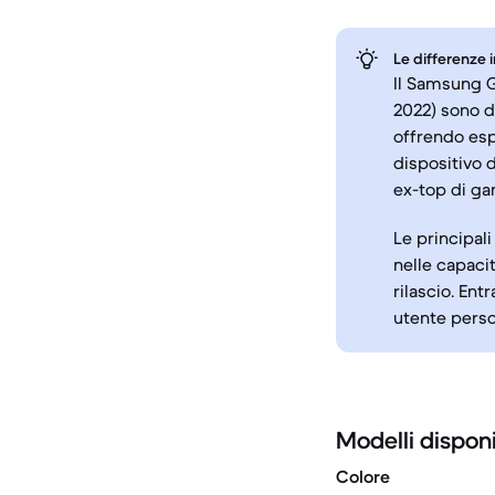
Le differenze 
Il Samsung G
2022) sono d
offrendo esp
dispositivo 
ex-top di ga
Le principali
nelle capacit
rilascio. Ent
utente pers
Modelli disponi
Colore