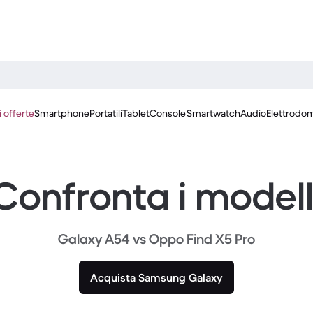
i offerte
Smartphone
Portatili
Tablet
Console
Smartwatch
Audio
Elettrodom
Confronta i modell
Galaxy A54 vs Oppo Find X5 Pro
Acquista Samsung Galaxy