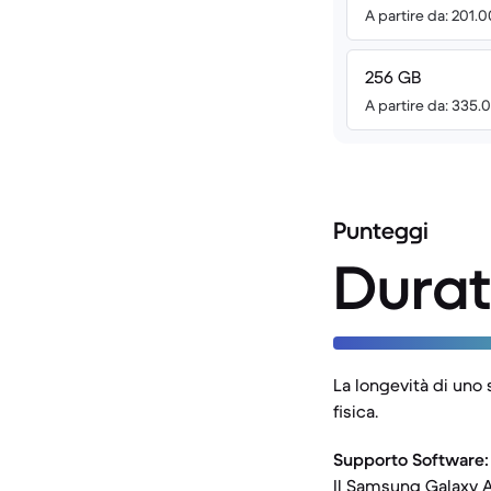
A partire da: 201.
256 GB
A partire da: 335.
Punteggi
Durat
La longevità di uno 
fisica.
Supporto Software:
Il Samsung Galaxy A