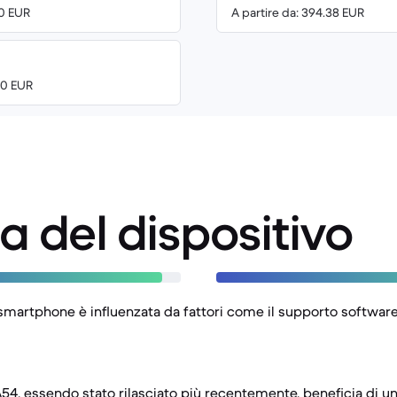
00 EUR
A partire da: 394.38 EUR
00 EUR
a del dispositivo
smartphone è influenzata da fattori come il supporto software 
54, essendo stato rilasciato più recentemente, beneficia di una