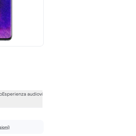
,00 € del nuovo
o
Esperienza audiovisiva
Varie
Le opinioni della nostra communi
ioni)