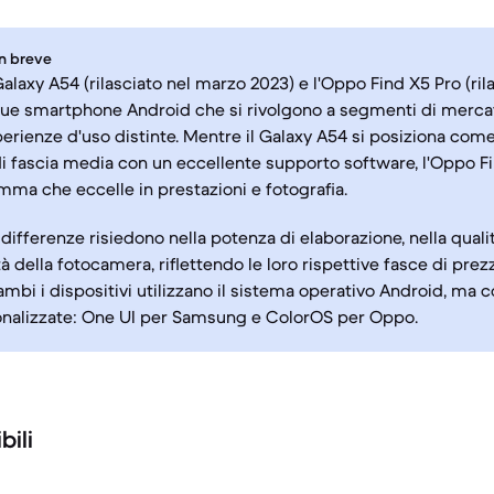
in breve
alaxy A54 (rilasciato nel marzo 2023) e l'Oppo Find X5 Pro (ril
ue smartphone Android che si rivolgono a segmenti di mercat
erienze d'uso distinte. Mentre il Galaxy A54 si posiziona come
di fascia media con un eccellente supporto software, l'Oppo F
mma che eccelle in prestazioni e fotografia.
 differenze risiedono nella potenza di elaborazione, nella quali
à della fotocamera, riflettendo le loro rispettive fasce di prezz
rambi i dispositivi utilizzano il sistema operativo Android, ma 
onalizzate: One UI per Samsung e ColorOS per Oppo.
bili