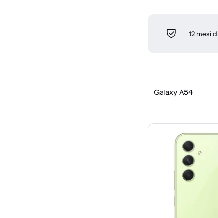
12 mesi d
Galaxy A54