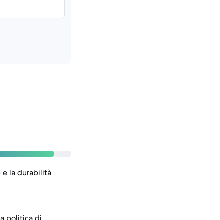
e la durabilità
 politica di