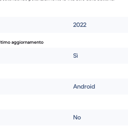
2022
ultimo aggiornamento
Sì
Android
No