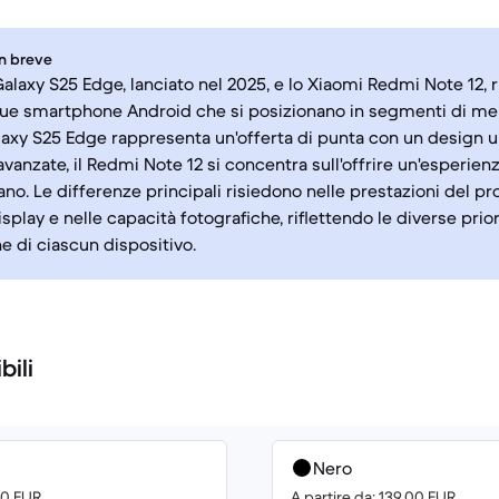
in breve
alaxy S25 Edge, lanciato nel 2025, e lo Xiaomi Redmi Note 12, ri
ue smartphone Android che si posizionano in segmenti di merc
laxy S25 Edge rappresenta un'offerta di punta con un design ul
avanzate, il Redmi Note 12 si concentra sull'offrire un'esperien
ano. Le differenze principali risiedono nelle prestazioni del pr
isplay e nelle capacità fotografiche, riflettendo le diverse prior
e di ciascun dispositivo.
bili
Nero
00 EUR
A partire da: 139.00 EUR