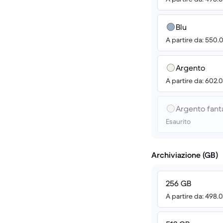
Blu
A partire da: 550.
Argento
A partire da: 602.
Argento fan
Esaurito
Archiviazione (GB)
256 GB
A partire da: 498.