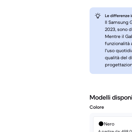
Le differenze 
Il Samsung G
2023, sono d
Mentre il Ga
funzionalità 
l'uso quotidi
qualità del d
progettazion
Modelli disponi
Colore
Nero
A partire da: 498.