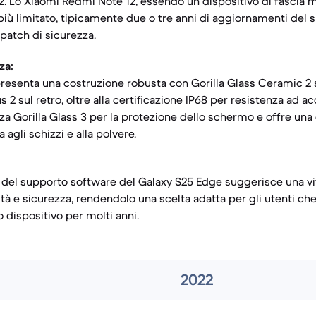
32. Lo Xiaomi Redmi Note 12, essendo un dispositivo di fascia 
iù limitato, tipicamente due o tre anni di aggiornamenti del 
 patch di sicurezza.
za:
presenta una costruzione robusta con Gorilla Glass Ceramic 2 s
s 2 sul retro, oltre alla certificazione IP68 per resistenza ad ac
za Gorilla Glass 3 per la protezione dello schermo e offre una 
 agli schizzi e alla polvere.
del supporto software del Galaxy S25 Edge suggerisce una vita
ità e sicurezza, rendendolo una scelta adatta per gli utenti c
 dispositivo per molti anni.
2022