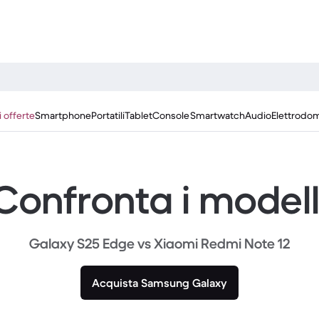
i offerte
Smartphone
Portatili
Tablet
Console
Smartwatch
Audio
Elettrodom
Confronta i modell
Galaxy S25 Edge vs Xiaomi Redmi Note 12
Acquista Samsung Galaxy