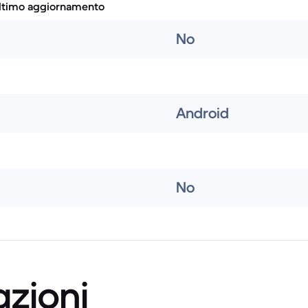
ultimo aggiornamento
No
Android
No
azioni