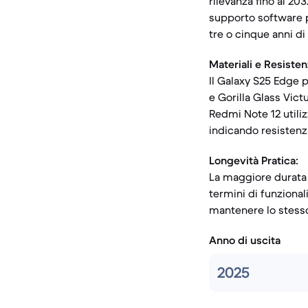
rilevanza fino al 20
supporto software p
tre o cinque anni di
Materiali e Resisten
Il Galaxy S25 Edge 
e Gorilla Glass Victu
Redmi Note 12 utiliz
indicando resistenza
Longevità Pratica:
La maggiore durata 
termini di funzional
mantenere lo stesso
Anno di uscita
2025