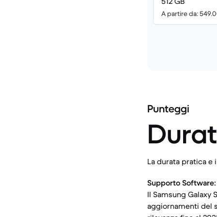
512 GB
A partire da: 549.
Punteggi
Durat
La durata pratica e
Supporto Software:
Il Samsung Galaxy S
aggiornamenti del s