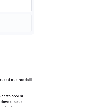
questi due modelli.
 sette anni di
ndendo la sua