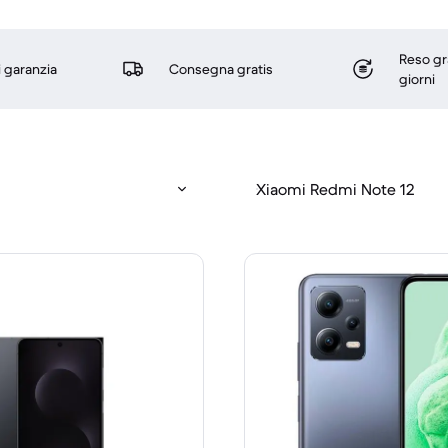
Reso gr
i garanzia
Consegna gratis
giorni
Xiaomi Redmi Note 12