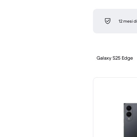
12 mesi d
Galaxy S25 Edge