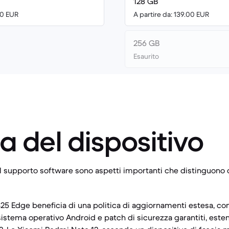
128 GB
00 EUR
A partire da: 139.00 EUR
256 GB
Esaurito
a del dispositivo
 il supporto software sono aspetti importanti che distinguono 
25 Edge beneficia di una politica di aggiornamenti estesa, con
istema operativo Android e patch di sicurezza garantiti, este