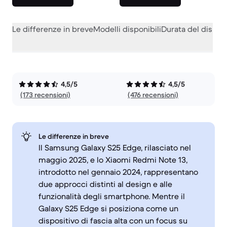
Le differenze in breve
Modelli disponibili
Durata del dispos
4,5/5
4,5/5
(173 recensioni)
(476 recensioni)
Le differenze in breve
Il Samsung Galaxy S25 Edge, rilasciato nel
maggio 2025, e lo Xiaomi Redmi Note 13,
introdotto nel gennaio 2024, rappresentano
due approcci distinti al design e alle
funzionalità degli smartphone. Mentre il
Galaxy S25 Edge si posiziona come un
dispositivo di fascia alta con un focus su