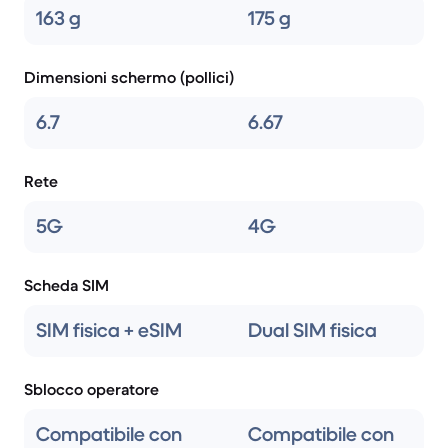
163 g
175 g
Dimensioni schermo (pollici)
6.7
6.67
Rete
5G
4G
Scheda SIM
SIM fisica + eSIM
Dual SIM fisica
Sblocco operatore
Compatibile con
Compatibile con