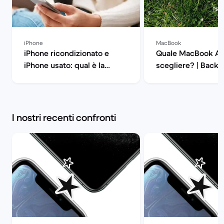
iPhone
MacBook
iPhone ricondizionato e
Quale MacBook Ai
iPhone usato: qual è la
scegliere? | Back 
differenza? | Back Market
I nostri recenti confronti