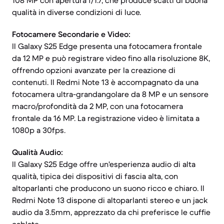
108 MP con apertura f/1.7, che produce scatti di buona
qualità in diverse condizioni di luce.
Fotocamere Secondarie e Video:
Il Galaxy S25 Edge presenta una fotocamera frontale
da 12 MP e può registrare video fino alla risoluzione 8K,
offrendo opzioni avanzate per la creazione di
contenuti. Il Redmi Note 13 è accompagnato da una
fotocamera ultra-grandangolare da 8 MP e un sensore
macro/profondità da 2 MP, con una fotocamera
frontale da 16 MP. La registrazione video è limitata a
1080p a 30fps.
Qualità Audio:
Il Galaxy S25 Edge offre un'esperienza audio di alta
qualità, tipica dei dispositivi di fascia alta, con
altoparlanti che producono un suono ricco e chiaro. Il
Redmi Note 13 dispone di altoparlanti stereo e un jack
audio da 3.5mm, apprezzato da chi preferisce le cuffie