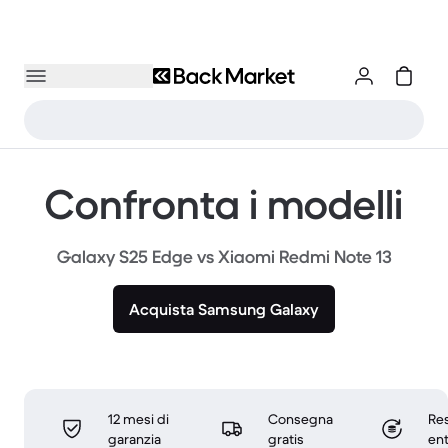
Confronta i modelli
Galaxy S25 Edge vs Xiaomi Redmi Note 13
Acquista Samsung Galaxy
12 mesi di
Consegna
Res
garanzia
gratis
ent