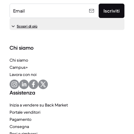
Email
Iscriviti
Scopri di più
Chi siamo
Chi siamo
Campus+
Lavora con noi
Assistenza
Inizia a vendere su Back Market
Portale venditori
Pagamento
Consegna
Resi e rimborsi