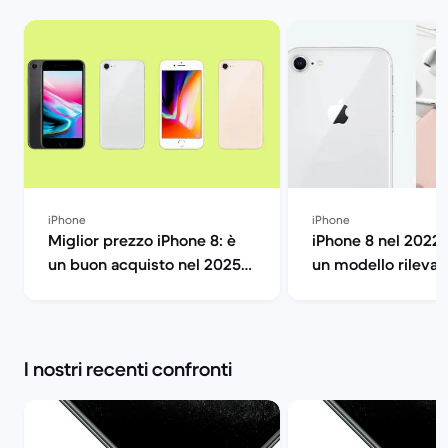
iPhone
iPhone
Miglior prezzo iPhone 8: è
iPhone 8 nel 2022:
un buon acquisto nel 2025?
un modello rilevan
| Back Market
Market
I nostri recenti confronti