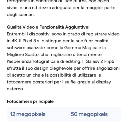
fotografica in condizioni di luce diurna, con colori
vivaci e una nitidezza adeguata per la maggior parte
degli scenari.
Qualità Video e Funzionalità Aggiuntive:
Entrambi i dispositivi sono in grado di registrare video
in 4K. Il Pixel 8 si distingue per le sue funzionalità
software avanzate, come la Gomma Magica e la
Migliore Scatto, che migliorano ulteriormente
l'esperienza fotografica e di editing. Il Galaxy Z Flip5
sfrutta il suo design pieghevole per offrire angolazioni
di scatto uniche e la possibilità di utilizzare le
fotocamere posteriori per i selfie, grazie al display
esterno.
Fotocamera principale
12 megapixels
50 megapixels