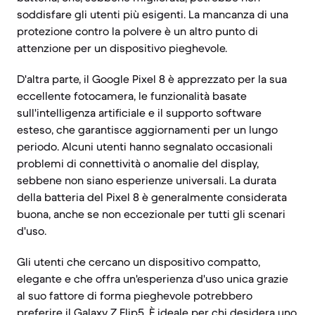
soddisfare gli utenti più esigenti. La mancanza di una
protezione contro la polvere è un altro punto di
attenzione per un dispositivo pieghevole.
D'altra parte, il Google Pixel 8 è apprezzato per la sua
eccellente fotocamera, le funzionalità basate
sull'intelligenza artificiale e il supporto software
esteso, che garantisce aggiornamenti per un lungo
periodo. Alcuni utenti hanno segnalato occasionali
problemi di connettività o anomalie del display,
sebbene non siano esperienze universali. La durata
della batteria del Pixel 8 è generalmente considerata
buona, anche se non eccezionale per tutti gli scenari
d'uso.
Gli utenti che cercano un dispositivo compatto,
elegante e che offra un'esperienza d'uso unica grazie
al suo fattore di forma pieghevole potrebbero
preferire il Galaxy Z Flip5. È ideale per chi desidera uno