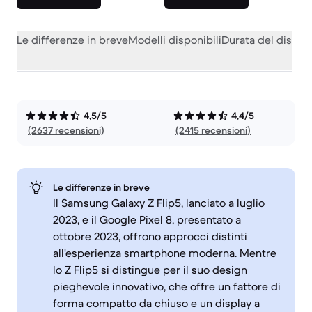
Le differenze in breve
Modelli disponibili
Durata del dispos
4,5/5
4,4/5
(2637 recensioni)
(2415 recensioni)
Le differenze in breve
Il Samsung Galaxy Z Flip5, lanciato a luglio
2023, e il Google Pixel 8, presentato a
ottobre 2023, offrono approcci distinti
all'esperienza smartphone moderna. Mentre
lo Z Flip5 si distingue per il suo design
pieghevole innovativo, che offre un fattore di
forma compatto da chiuso e un display a