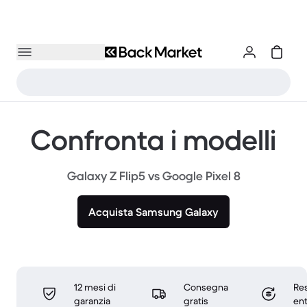
Confronta i modelli
Galaxy Z Flip5 vs Google Pixel 8
Acquista Samsung Galaxy
12 mesi di
Consegna
Res
garanzia
gratis
ent