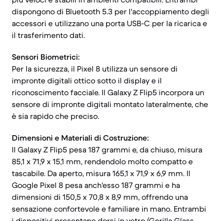
dispongono di Bluetooth 5.3 per l'accoppiamento degli
accessori e utilizzano una porta USB-C per la ricarica e
il trasferimento dati.
Sensori Biometrici:
Per la sicurezza, il Pixel 8 utilizza un sensore di
impronte digitali ottico sotto il display e il
riconoscimento facciale. Il Galaxy Z Flip5 incorpora un
sensore di impronte digitali montato lateralmente, che
è sia rapido che preciso.
Dimensioni e Materiali di Costruzione:
Il Galaxy Z Flip5 pesa 187 grammi e, da chiuso, misura
85,1 x 71,9 x 15,1 mm, rendendolo molto compatto e
tascabile. Da aperto, misura 165,1 x 71,9 x 6,9 mm. Il
Google Pixel 8 pesa anch'esso 187 grammi e ha
dimensioni di 150,5 x 70,8 x 8,9 mm, offrendo una
sensazione confortevole e familiare in mano. Entrambi
i dispositivi presentano dorsi in vetro (Gorilla Glass