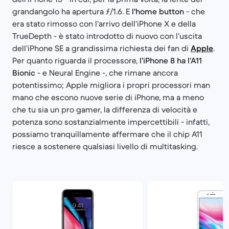
grandangolo ha apertura ƒ/1.6. E
l'home button
- che
era stato rimosso con l’arrivo dell’iPhone X e della
TrueDepth - è stato introdotto di nuovo con l’uscita
dell’iPhone SE a grandissima richiesta dei fan di
Apple
.
Per quanto riguarda il processore,
l’iPhone 8 ha l’A11
Bionic
- e Neural Engine -, che rimane ancora
potentissimo; Apple migliora i propri processori man
mano che escono nuove serie di iPhone, ma a meno
che tu sia un pro gamer, la differenza di velocità e
potenza sono sostanzialmente impercettibili - infatti,
possiamo tranquillamente affermare che il chip A11
riesce a sostenere qualsiasi livello di multitasking.