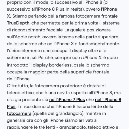
proprio con il modello successivo all’iPhone 8 (o
successivo all’iPhone 8 Plus in realta), ovvero
l’iPhone
X.
Stiamo parlando della famosa fotocamera frontale
TrueDepth
, che permette per la prima volta il sistema
di riconoscimento facciale. La quale è posizionata
sull’Apple notch, ovvero la tacca nella parte superiore
dello schermo che nell’iPhone X è fondamentalmente
l’unico elemento che occupa il display oltre allo
schermo in sé. Perché, sempre con
, è stato
l’iPhone X
introdotto il display borderless, ossia lo schermo
occupa la maggior parte della superficie frontale
dell’iPhone.
Oltretutto, la fotocamera posteriore è dotata di
teleobiettivo, che è una novita rispetto all’iPhone 8, ma
era gia presente sia
nell’iPhone 7 Plus
che
nell'iPhone 8
Plus
. Ti ricordiamo che l’iPhone 8 ha una lente della
fotocamera
(quella del grandangolo), mentre in
generale ora con gli iPhone siamo arrivati a
raggiungere le tre lenti - grandangolo, teleobiettivo e