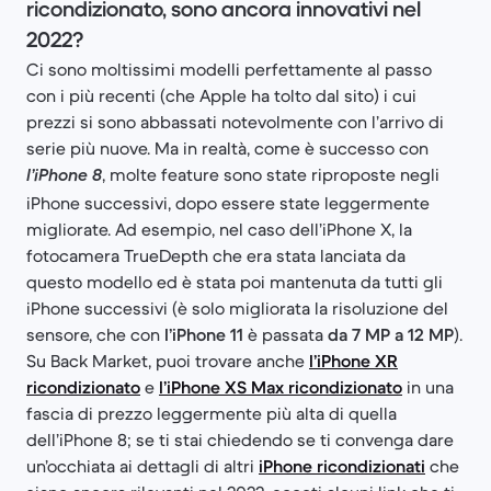
ricondizionato, sono ancora innovativi nel
2022?
Ci sono moltissimi modelli perfettamente al passo
con i più recenti (che Apple ha tolto dal sito) i cui
prezzi si sono abbassati notevolmente con l’arrivo di
serie più nuove. Ma in realtà, come è successo con
, molte feature sono state riproposte negli
l’iPhone 8
iPhone successivi, dopo essere state leggermente
migliorate. Ad esempio, nel caso dell’iPhone X, la
fotocamera TrueDepth che era stata lanciata da
questo modello ed è stata poi mantenuta da tutti gli
iPhone successivi (è solo migliorata la risoluzione del
sensore, che con
l’iPhone 11
è passata
da 7 MP a 12 MP
).
Su Back Market, puoi trovare anche
l’iPhone XR
ricondizionato
e
l’iPhone XS Max ricondizionato
in una
fascia di prezzo leggermente più alta di quella
dell’iPhone 8; se ti stai chiedendo se ti convenga dare
un’occhiata ai dettagli di altri
iPhone ricondizionati
che