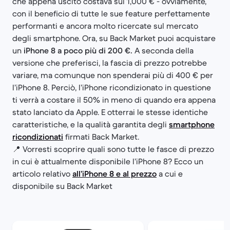
che appena uscito costava sui 1,000 € - ovviamente,
con il beneficio di tutte le sue feature perfettamente
performanti e ancora molto ricercate sul mercato
degli smartphone. Ora, su Back Market puoi acquistare
un
iPhone 8 a poco più di 200 €.
A seconda della
versione che preferisci, la fascia di prezzo potrebbe
variare, ma comunque non spenderai più di 400 € per
l’iPhone 8. Perciò, l’iPhone ricondizionato in questione
ti verrà a costare il 50% in meno di quando era appena
stato lanciato da Apple. E otterrai le stesse identiche
caratteristiche, e la qualità garantita degli
smartphone
ricondizionati
firmati Back Market.
📍 Vorresti scoprire quali sono tutte le fasce di prezzo
in cui è attualmente disponibile l’iPhone 8? Ecco un
articolo relativo
all’iPhone 8 e al prezzo
a cui e
disponibile su Back Market