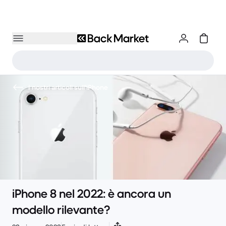
I nostri articoli sull'iPhone
iPhone 8 nel 2022: è ancora un
modello rilevante?