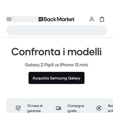
Confronta i modelli
Galaxy Z Flip5 vs iPhone 12 mini
Acquista Samsung Galaxy
12 mesi di
Consegna
Res
garanzia
gratis
ent