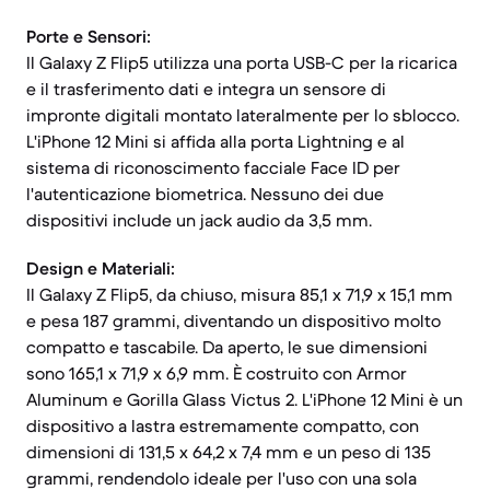
Porte e Sensori:
Il Galaxy Z Flip5 utilizza una porta USB-C per la ricarica
e il trasferimento dati e integra un sensore di
impronte digitali montato lateralmente per lo sblocco.
L'iPhone 12 Mini si affida alla porta Lightning e al
sistema di riconoscimento facciale Face ID per
l'autenticazione biometrica. Nessuno dei due
dispositivi include un jack audio da 3,5 mm.
Design e Materiali:
Il Galaxy Z Flip5, da chiuso, misura 85,1 x 71,9 x 15,1 mm
e pesa 187 grammi, diventando un dispositivo molto
compatto e tascabile. Da aperto, le sue dimensioni
sono 165,1 x 71,9 x 6,9 mm. È costruito con Armor
Aluminum e Gorilla Glass Victus 2. L'iPhone 12 Mini è un
dispositivo a lastra estremamente compatto, con
dimensioni di 131,5 x 64,2 x 7,4 mm e un peso di 135
grammi, rendendolo ideale per l'uso con una sola