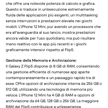
che offre una notevole potenza di calcolo e grafica.
Questo si traduce in un'esecuzione estremamente
fluida delle applicazioni più esigenti, un multitasking
senza interruzioni e prestazioni elevate nei giochi
mobili. L'iPhone 12 Mini, pur avendo un processore che
era all'avanguardia al suo lancio, mostra prestazioni
ancora valide per l'uso quotidiano, ma può risultare
meno reattivo con le app più recenti e i giochi
graficamente intensivi rispetto al Flip5.
Gestione della Memoria e Archiviazione:
Il Galaxy Z Flip5 dispone di 8 GB di RAM, consentendo
una gestione efficiente di numerose app aperte
contemporaneamente e un passaggio rapido tra di
esse. Offre opzioni di archiviazione interna da 256 GB o
512 GB, utilizzando una tecnologia di memoria più
veloce. L'iPhone 12 Mini ha 4 GB di RAM e opzioni di
archiviazione da 64 GB, 128 GB o 256 GB. La maggiore
RAM del Flip5 contribuisce a un'esperienza