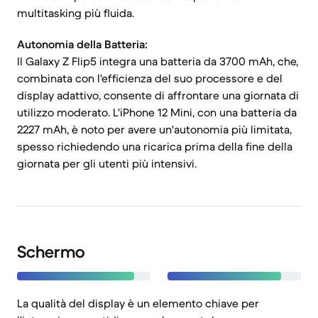
multitasking più fluida.
Autonomia della Batteria:
Il Galaxy Z Flip5 integra una batteria da 3700 mAh, che,
combinata con l'efficienza del suo processore e del
display adattivo, consente di affrontare una giornata di
utilizzo moderato. L'iPhone 12 Mini, con una batteria da
2227 mAh, è noto per avere un'autonomia più limitata,
spesso richiedendo una ricarica prima della fine della
giornata per gli utenti più intensivi.
Schermo
La qualità del display è un elemento chiave per