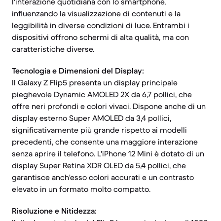
l'interazione quotidiana con lo smartphone,
influenzando la visualizzazione di contenuti e la
leggibilità in diverse condizioni di luce. Entrambi i
dispositivi offrono schermi di alta qualità, ma con
caratteristiche diverse.
Tecnologia e Dimensioni del Display:
Il Galaxy Z Flip5 presenta un display principale
pieghevole Dynamic AMOLED 2X da 6,7 pollici, che
offre neri profondi e colori vivaci. Dispone anche di un
display esterno Super AMOLED da 3,4 pollici,
significativamente più grande rispetto ai modelli
precedenti, che consente una maggiore interazione
senza aprire il telefono. L'iPhone 12 Mini è dotato di un
display Super Retina XDR OLED da 5,4 pollici, che
garantisce anch'esso colori accurati e un contrasto
elevato in un formato molto compatto.
Risoluzione e Nitidezza: