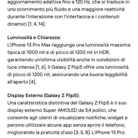
aggiornamento adattiva fino a 120 Hz, che si traduce in
uno scorrimento più fluido e una maggiore reattività
durante l'interazione con l'interfaccia e i contenuti
dinamici [1, 4, 14].
Luminosità e Chiarezza:
L'iPhone 13 Pro Max raggiunge una luminosità massima
tipica di 1000 nit e di picco di 1200 nit in HDR,
garantendo un'ottima visibilità anche in condizioni di
luce intensa [1, 6]. Il Galaxy Z Flip5 offre una luminosità
di picco di 1200 nit, assicurando una buona leggibilità
all'aperto [4].
Display Esterno (Galaxy Z Flip5):
Una caratteristica distintiva del Galaxy Z Flip5 è il suo
display esterno Super AMOLED da 3,4 pollici, che
consente agli utenti di visualizzare notifiche, widget e
persino utilizzare alcune app senza aprire il telefono,
migliorando la praticità d'uso [3, 5, 8]. L'iPhone 13 Pro