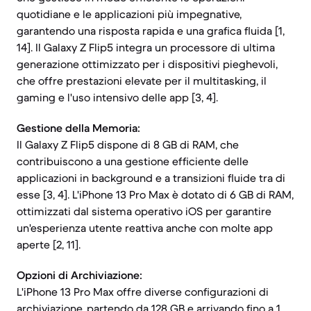
quotidiane e le applicazioni più impegnative,
garantendo una risposta rapida e una grafica fluida [1,
14]. Il Galaxy Z Flip5 integra un processore di ultima
generazione ottimizzato per i dispositivi pieghevoli,
che offre prestazioni elevate per il multitasking, il
gaming e l'uso intensivo delle app [3, 4].
Gestione della Memoria:
Il Galaxy Z Flip5 dispone di 8 GB di RAM, che
contribuiscono a una gestione efficiente delle
applicazioni in background e a transizioni fluide tra di
esse [3, 4]. L'iPhone 13 Pro Max è dotato di 6 GB di RAM,
ottimizzati dal sistema operativo iOS per garantire
un'esperienza utente reattiva anche con molte app
aperte [2, 11].
Opzioni di Archiviazione:
L'iPhone 13 Pro Max offre diverse configurazioni di
archiviazione, partendo da 128 GB e arrivando fino a 1