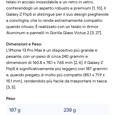
telaio in acciaio inossidabile e un retro in vetro,
conferendogli un aspetto robusto e premium [1, 10]. Il
Galaxy Z Flip5 si distingue per il suo design pieghevole
a conchiglia, che lo rende estremamente compatto
quando chiuso. È realizzato con un telaio in Armor
Aluminum e pannelli in Gorilla Glass Victus 2 [3, 27].
Dimensioni e Peso:
L'iPhone 13 Pro Max è un dispositivo più grande e
pesante, con un peso di circa 240 grammi e
dimensioni di 160.8 x 78.1 x 7.65 mm [2, 6]. Il Galaxy Z
Flip5 è significativamente più leggero con 187 grammi
e, quando piegato, è molto più compatto (85.1 x 71.9 x
15.1 mm), rendendolo più facile da trasportare in tasca
[3, 5].
Peso
187 g
238 g