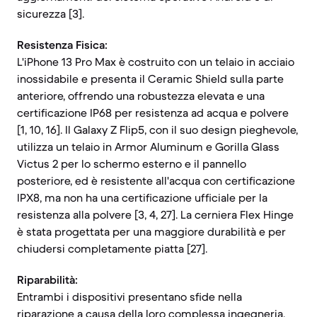
sicurezza [3].
Resistenza Fisica:
L'iPhone 13 Pro Max è costruito con un telaio in acciaio
inossidabile e presenta il Ceramic Shield sulla parte
anteriore, offrendo una robustezza elevata e una
certificazione IP68 per resistenza ad acqua e polvere
[1, 10, 16]. Il Galaxy Z Flip5, con il suo design pieghevole,
utilizza un telaio in Armor Aluminum e Gorilla Glass
Victus 2 per lo schermo esterno e il pannello
posteriore, ed è resistente all'acqua con certificazione
IPX8, ma non ha una certificazione ufficiale per la
resistenza alla polvere [3, 4, 27]. La cerniera Flex Hinge
è stata progettata per una maggiore durabilità e per
chiudersi completamente piatta [27].
Riparabilità:
Entrambi i dispositivi presentano sfide nella
riparazione a causa della loro complessa ingegneria.