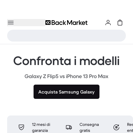
Confronta i modelli
Galaxy Z Flip5 vs iPhone 13 Pro Max
Acquista Samsung Galaxy
12 mesi di
Consegna
Res
garanzia
gratis
ent