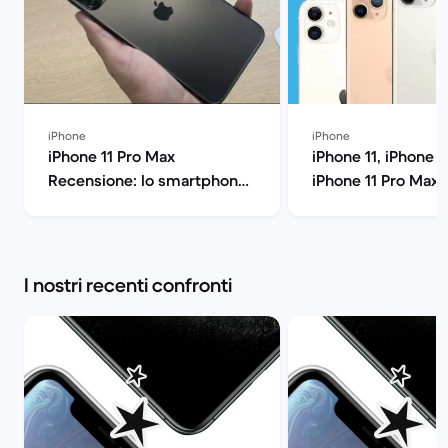
iPhone
iPhone
iPhone 11 Pro Max
iPhone 11, iPhone 1
Recensione: lo smartphone
iPhone 11 Pro Max: 
di Apple all'ennesima
confronto: quale fa
potenza | Back Market
Back Market
I nostri recenti confronti