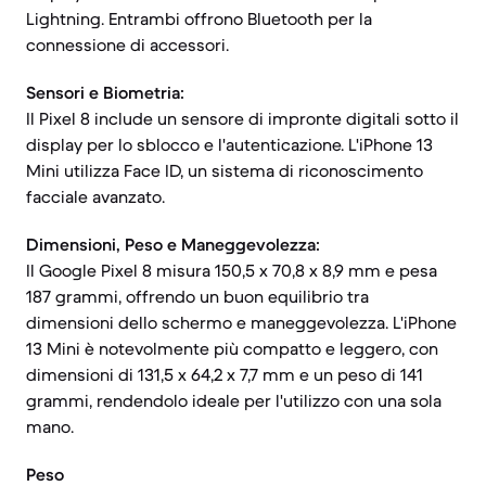
Lightning. Entrambi offrono Bluetooth per la
connessione di accessori.
Sensori e Biometria:
Il Pixel 8 include un sensore di impronte digitali sotto il
display per lo sblocco e l'autenticazione. L'iPhone 13
Mini utilizza Face ID, un sistema di riconoscimento
facciale avanzato.
Dimensioni, Peso e Maneggevolezza:
Il Google Pixel 8 misura 150,5 x 70,8 x 8,9 mm e pesa
187 grammi, offrendo un buon equilibrio tra
dimensioni dello schermo e maneggevolezza. L'iPhone
13 Mini è notevolmente più compatto e leggero, con
dimensioni di 131,5 x 64,2 x 7,7 mm e un peso di 141
grammi, rendendolo ideale per l'utilizzo con una sola
mano.
Peso