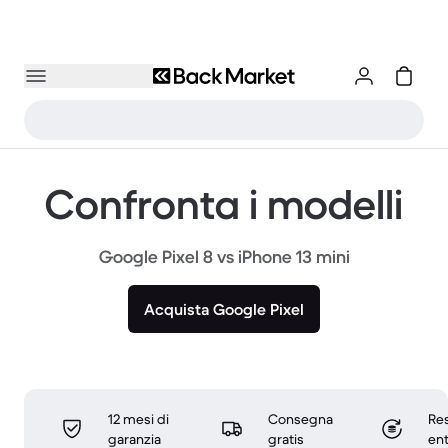
Confronta i modelli
Google Pixel 8 vs iPhone 13 mini
Acquista Google Pixel
12 mesi di
Consegna
Res
garanzia
gratis
ent