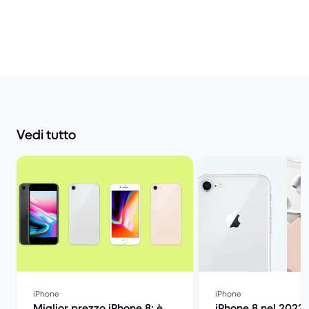
Vedi tutto
iPhone
iPhone
Miglior prezzo iPhone 8: è
iPhone 8 nel 2022: