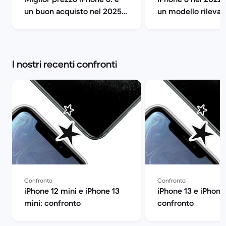
un buon acquisto nel 2025?
un modello rilevan
| Back Market
Market
I nostri recenti confronti
Confronto
Confronto
iPhone 12 mini e iPhone 13
iPhone 13 e iPhone 
mini: confronto
confronto