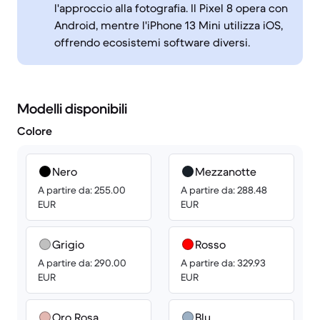
l'approccio alla fotografia. Il Pixel 8 opera con
Android, mentre l'iPhone 13 Mini utilizza iOS,
offrendo ecosistemi software diversi.
Modelli disponibili
Colore
Nero
Mezzanotte
A partire da: 255.00
A partire da: 288.48
EUR
EUR
Grigio
Rosso
A partire da: 290.00
A partire da: 329.93
EUR
EUR
Oro Rosa
Blu