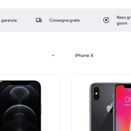
Reso gr
i garanzia
Consegna gratis
giorni
iPhone X