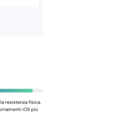
a resistenza fisica.
iornamenti iOS più