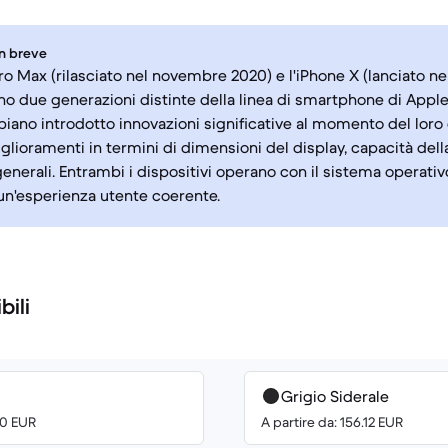
in breve
Pro Max (rilasciato nel novembre 2020) e l'iPhone X (lanciato 
o due generazioni distinte della linea di smartphone di Appl
iano introdotto innovazioni significative al momento del loro d
glioramenti in termini di dimensioni del display, capacità del
enerali. Entrambi i dispositivi operano con il sistema operativ
n'esperienza utente coerente.
bili
Grigio Siderale
00 EUR
A partire da: 156.12 EUR