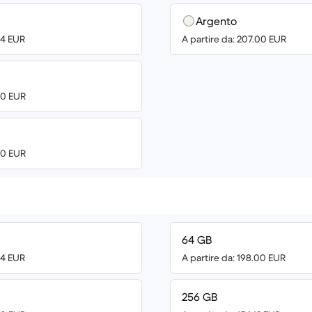
Argento
04 EUR
A partire da: 207.00 EUR
00 EUR
00 EUR
64 GB
04 EUR
A partire da: 198.00 EUR
256 GB