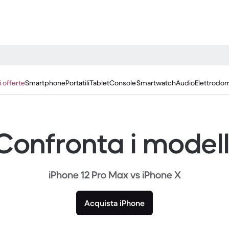
i offerte
Smartphone
Portatili
Tablet
Console
Smartwatch
Audio
Elettrodom
Confronta i modell
iPhone 12 Pro Max vs iPhone X
Acquista iPhone