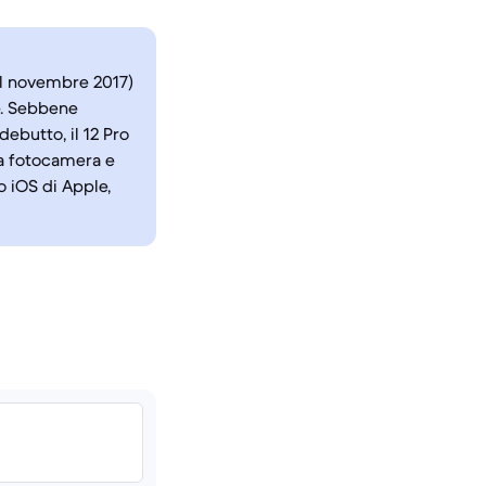
nel novembre 2017)
e. Sebbene
ebutto, il 12 Pro
la fotocamera e
o iOS di Apple,