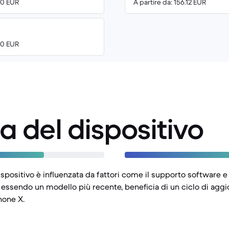
00 EUR
A partire da: 156.12 EUR
00 EUR
a del dispositivo
ispositivo è influenzata da fattori come il supporto software e l
, essendo un modello più recente, beneficia di un ciclo di agg
hone X.