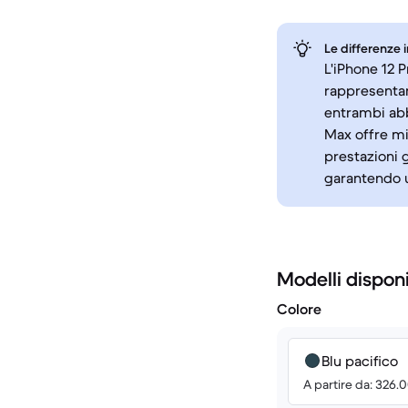
Le differenze 
L'iPhone 12 
rappresentan
entrambi abb
Max offre mi
prestazioni g
garantendo u
Modelli disponi
Colore
Blu pacifico
A partire da: 326.