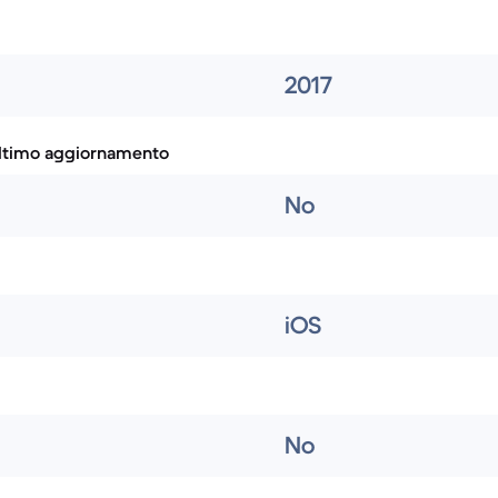
2017
ultimo aggiornamento
No
iOS
No