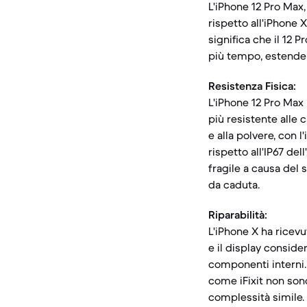
L'iPhone 12 Pro Max,
rispetto all'iPhone 
significa che il 12 
più tempo, estendend
Resistenza Fisica:
L'iPhone 12 Pro Max
più resistente alle 
e alla polvere, con 
rispetto all'IP67 de
fragile a causa del 
da caduta.
Riparabilità:
L'iPhone X ha ricevut
e il display conside
componenti interni. 
come iFixit non sono
complessità simile.