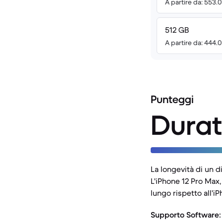
A partire da: 553.
512 GB
A partire da: 444.
Punteggi
Durat
La longevità di un d
L'iPhone 12 Pro Max
lungo rispetto all'iP
Supporto Software: