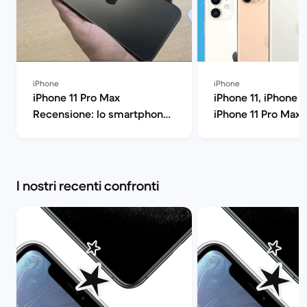
iPhone
iPhone
iPhone 11 Pro Max
iPhone 11, iPhone 1
Recensione: lo smartphone
iPhone 11 Pro Max: 
di Apple all'ennesima
confronto: quale fa
potenza | Back Market
Back Market
I nostri recenti confronti