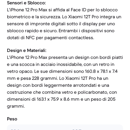
Sensori e Sblocco:
L'iPhone 12 Pro Max si affida al Face ID per lo sblocco
biometrico e la sicurezza. Lo Xiaomi 12T Pro integra un
sensore di impronte digitali sotto il display per uno
sblocco rapido e sicuro. Entrambi i dispositivi sono
dotati di NFC per pagamenti contactless.
Design e Materiali:
L'iPhone 12 Pro Max presenta un design con bordi piatti
e una scocca in acciaio inossidabile, con un retro in
vetro opaco. Le sue dimensioni sono 160.8 x 78.1 x 7.4
mm e pesa 228 grammi. Lo Xiaomi 12T Pro ha un
design con bordi leggermente arrotondati e una
costruzione che combina vetro e policarbonato, con
dimensioni di 163.1 x 75.9 x 8.6 mm e un peso di 205
grammi.
Peso