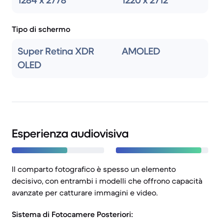
1284 x 2778
1220 x 2712
Tipo di schermo
Super Retina XDR
AMOLED
OLED
Esperienza audiovisiva
Il comparto fotografico è spesso un elemento
decisivo, con entrambi i modelli che offrono capacità
avanzate per catturare immagini e video.
Sistema di Fotocamere Posteriori: