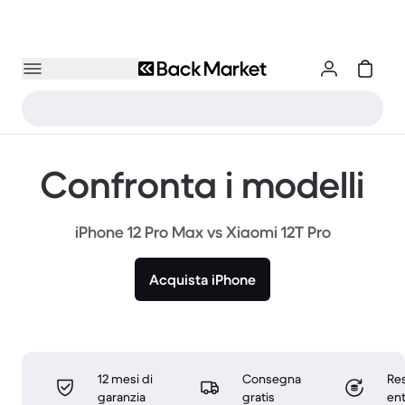
Confronta i modelli
iPhone 12 Pro Max vs Xiaomi 12T Pro
Acquista iPhone
12 mesi di
Consegna
Res
garanzia
gratis
ent