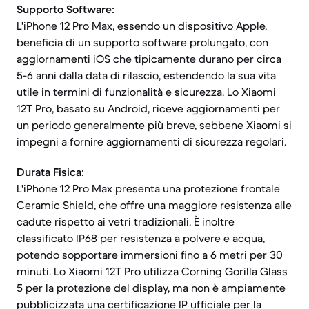
Supporto Software:
L'iPhone 12 Pro Max, essendo un dispositivo Apple,
beneficia di un supporto software prolungato, con
aggiornamenti iOS che tipicamente durano per circa
5-6 anni dalla data di rilascio, estendendo la sua vita
utile in termini di funzionalità e sicurezza. Lo Xiaomi
12T Pro, basato su Android, riceve aggiornamenti per
un periodo generalmente più breve, sebbene Xiaomi si
impegni a fornire aggiornamenti di sicurezza regolari.
Durata Fisica:
L'iPhone 12 Pro Max presenta una protezione frontale
Ceramic Shield, che offre una maggiore resistenza alle
cadute rispetto ai vetri tradizionali. È inoltre
classificato IP68 per resistenza a polvere e acqua,
potendo sopportare immersioni fino a 6 metri per 30
minuti. Lo Xiaomi 12T Pro utilizza Corning Gorilla Glass
5 per la protezione del display, ma non è ampiamente
pubblicizzata una certificazione IP ufficiale per la