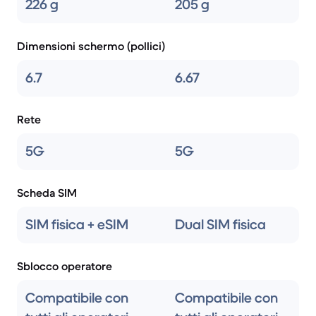
226 g
205 g
Dimensioni schermo (pollici)
6.7
6.67
Rete
5G
5G
Scheda SIM
SIM fisica + eSIM
Dual SIM fisica
Sblocco operatore
Compatibile con
Compatibile con