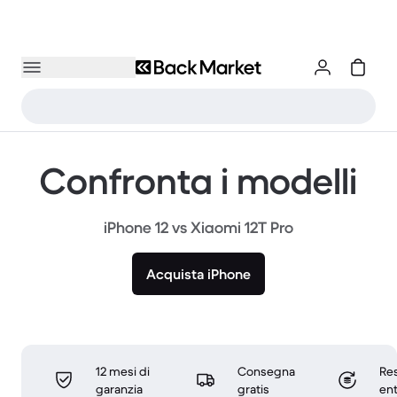
Confronta i modelli
iPhone 12 vs Xiaomi 12T Pro
Acquista iPhone
12 mesi di
Consegna
Res
garanzia
gratis
ent