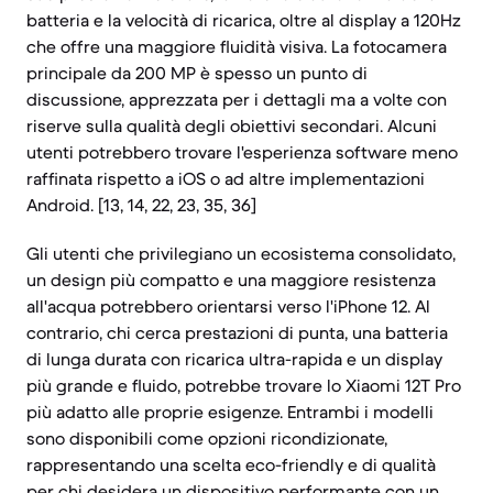
batteria e la velocità di ricarica, oltre al display a 120Hz
che offre una maggiore fluidità visiva. La fotocamera
principale da 200 MP è spesso un punto di
discussione, apprezzata per i dettagli ma a volte con
riserve sulla qualità degli obiettivi secondari. Alcuni
utenti potrebbero trovare l'esperienza software meno
raffinata rispetto a iOS o ad altre implementazioni
Android. [13, 14, 22, 23, 35, 36]
Gli utenti che privilegiano un ecosistema consolidato,
un design più compatto e una maggiore resistenza
all'acqua potrebbero orientarsi verso l'iPhone 12. Al
contrario, chi cerca prestazioni di punta, una batteria
di lunga durata con ricarica ultra-rapida e un display
più grande e fluido, potrebbe trovare lo Xiaomi 12T Pro
più adatto alle proprie esigenze. Entrambi i modelli
sono disponibili come opzioni ricondizionate,
rappresentando una scelta eco-friendly e di qualità
per chi desidera un dispositivo performante con un