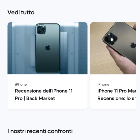
Vedi tutto
iPhone
iPhone
Recensione dell'iPhone 11
iPhone 11 Pro Max
Pro | Back Market
Recensione: lo sm
di Apple all'ennes
potenza | Back Ma
I nostri recenti confronti