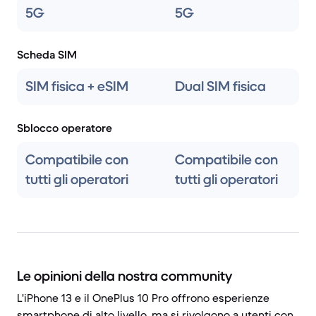
5G
5G
Scheda SIM
SIM fisica + eSIM
Dual SIM fisica
Sblocco operatore
Compatibile con
Compatibile con
tutti gli operatori
tutti gli operatori
Le opinioni della nostra community
L'iPhone 13 e il OnePlus 10 Pro offrono esperienze
smartphone di alto livello, ma si rivolgono a utenti con