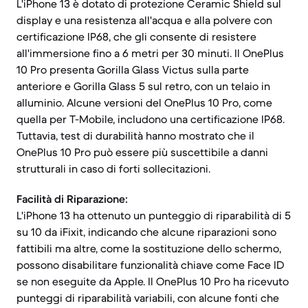
L'iPhone 13 è dotato di protezione Ceramic Shield sul
display e una resistenza all'acqua e alla polvere con
certificazione IP68, che gli consente di resistere
all'immersione fino a 6 metri per 30 minuti. Il OnePlus
10 Pro presenta Gorilla Glass Victus sulla parte
anteriore e Gorilla Glass 5 sul retro, con un telaio in
alluminio. Alcune versioni del OnePlus 10 Pro, come
quella per T-Mobile, includono una certificazione IP68.
Tuttavia, test di durabilità hanno mostrato che il
OnePlus 10 Pro può essere più suscettibile a danni
strutturali in caso di forti sollecitazioni.
Facilità di Riparazione:
L'iPhone 13 ha ottenuto un punteggio di riparabilità di 5
su 10 da iFixit, indicando che alcune riparazioni sono
fattibili ma altre, come la sostituzione dello schermo,
possono disabilitare funzionalità chiave come Face ID
se non eseguite da Apple. Il OnePlus 10 Pro ha ricevuto
punteggi di riparabilità variabili, con alcune fonti che