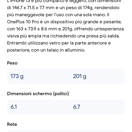
L'iPhone 13 è più compatto e leggero, con dimensioni
di 146.7 x 71.5 x 7.7 mm e un peso di 174g, rendendolo
più maneggevole per l'uso con una sola mano. Il
OnePlus 10 Pro è un dispositivo più grande e pesante,
con 163 x 73.9 x 8.6 mm e 201g, offrendo un'esperienza
visiva più ampia ma richiedendo una presa più salda.
Entrambi utilizzano vetro per la parte anteriore e
posteriore, con un telaio in alluminio.
Peso
173 g
201 g
Dimensioni schermo (pollici)
6.1
6.7
Rete