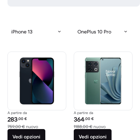
iPhone 13
OnePlus 10 Pro
A partire da
A partire da
Prezzo del ricondizionato:
Prezzo del ricondizionato:
283
364
,00
€
,00
€
Rispetto a 759,00 € del nuovo
Rispetto a 1188,0
759,00 €
nuovo
1188,00 €
nuovo
Vedi opzioni
Vedi opzioni