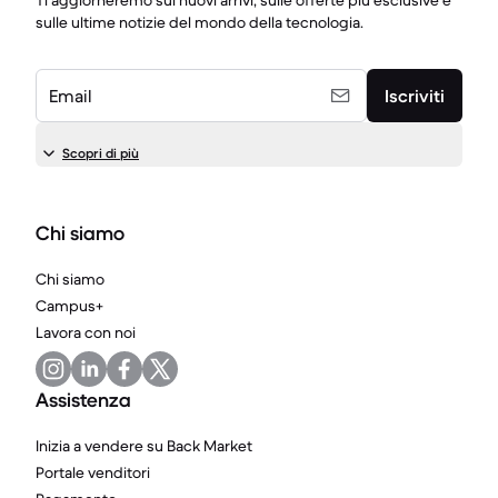
Ti aggiorneremo sui nuovi arrivi, sulle offerte più esclusive e
sulle ultime notizie del mondo della tecnologia.
Email
Iscriviti
Scopri di più
Chi siamo
Chi siamo
Campus+
Lavora con noi
Assistenza
Inizia a vendere su Back Market
Portale venditori