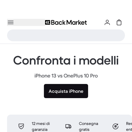
Confronta i modelli
iPhone 13 vs OnePlus 10 Pro
Acquista iPhone
12 mesi di
Consegna
Res
garanzia
gratis
ent