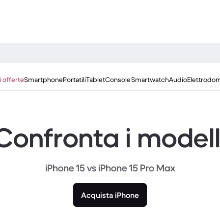
i offerte
Smartphone
Portatili
Tablet
Console
Smartwatch
Audio
Elettrodom
Confronta i modell
iPhone 15 vs iPhone 15 Pro Max
Acquista iPhone