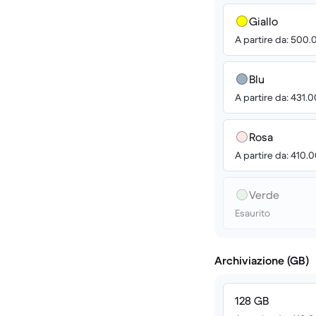
Giallo
A partire da: 500
Blu
A partire da: 431.
Rosa
A partire da: 410.
Verde
Esaurito
Archiviazione (GB)
128 GB