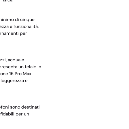
 minimo di cinque
ezza e funzionalità.
ornamenti per
zzi, acqua e
resenta un telaio in
Phone 15 Pro Max
e leggerezza e
efoni sono destinati
fidabili per un