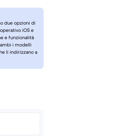
no due opzioni di
operativo iOS e
e e funzionalità
rambi i modelli
e li indirizzano a