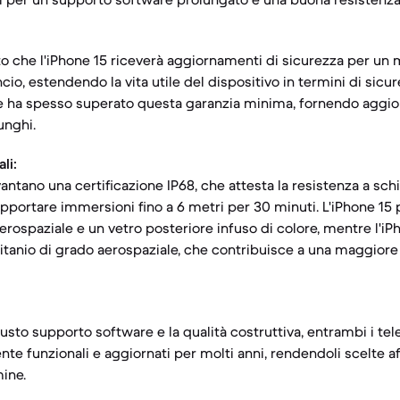
 che l'iPhone 15 riceverà aggiornamenti di sicurezza per un
ncio, estendendo la vita utile del dispositivo in termini di sicur
e ha spesso superato questa garanzia minima, fornendo aggi
unghi.
li:
antano una certificazione IP68, che attesta la resistenza a schi
pportare immersioni fino a 6 metri per 30 minuti. L'iPhone 15 p
erospaziale e un vetro posteriore infuso di colore, mentre l'i
n titanio di grado aerospaziale, che contribuisce a una maggior
sto supporto software e la qualità costruttiva, entrambi i tel
e funzionali e aggiornati per molti anni, rendendoli scelte af
mine.