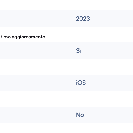
2023
ultimo aggiornamento
Sì
iOS
No