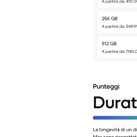
A partire da: 410.
256 GB
A partire da: 549.
512 GB
A partire da: 1140
Punteggi
Durat
La longevità di un di
Max sono progettati