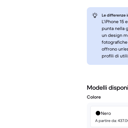
Le differenze 
L'iPhone 15 e
punta nella 
un design mo
fotografiche
offrono un'es
profili di util
Modelli disponi
Colore
Nero
A partire da: 437.