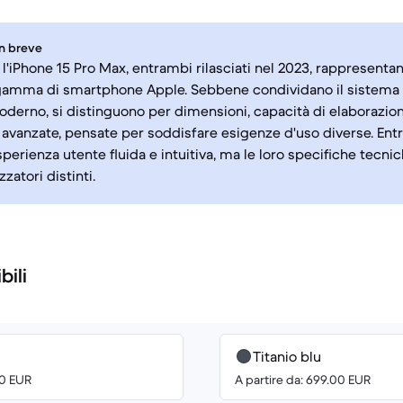
in breve
 l'iPhone 15 Pro Max, entrambi rilasciati nel 2023, rappresenta
gamma di smartphone Apple. Sebbene condividano il sistema 
derno, si distinguono per dimensioni, capacità di elaborazion
 avanzate, pensate per soddisfare esigenze d'uso diverse. Ent
perienza utente fluida e intuitiva, ma le loro specifiche tecnich
izzatori distinti.
bili
Titanio blu
00 EUR
A partire da: 699.00 EUR