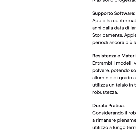
Supporto Software:
Apple ha confermato
anni dalla data di la
Storicamente, Appl
periodi ancora più l
Resistenza e Materia
Entrambi i modelli v
polvere, potendo so
alluminio di grado a
utilizza un telaio i
robustezza.
Durata Pratica:
Considerando il robu
a rimanere pienament
utilizzo a lungo ter