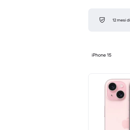
12 mesi d
iPhone 15