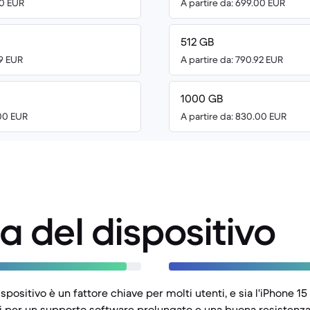
00 EUR
A partire da: 699.00 EUR
512 GB
99 EUR
A partire da: 790.92 EUR
1000 GB
.00 EUR
A partire da: 830.00 EUR
a del dispositivo
spositivo è un fattore chiave per molti utenti, e sia l'iPhone 15
 per un supporto software prolungato e una buona resistenza 