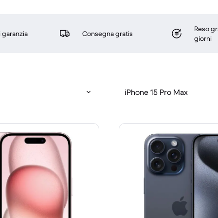
Reso gr
i garanzia
Consegna gratis
giorni
iPhone 15 Pro Max