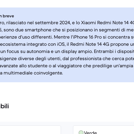
in breve
Pro, rilasciato nel settembre 2024, e lo Xiaomi Redmi Note 14 4
, sono due smartphone che si posizionano in segmenti di merc
erienze d'uso differenti. Mentre l'iPhone 16 Pro si concentra s
 ecosistema integrato con iOS, il Redmi Note 14 4G propone u
un focus su autonomia e un display ampio. Entrambi i disposit
sigenze diverse degli utenti, dal professionista che cerca pot
 avanzate allo studente o al viaggiatore che predilige un'ampi
a multimediale coinvolgente.
bili
Verde