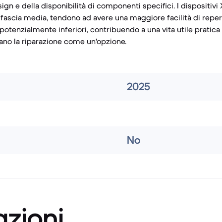
gn e della disponibilità di componenti specifici. I dispositivi 
di fascia media, tendono ad avere una maggiore facilità di repe
 potenzialmente inferiori, contribuendo a una vita utile pratica
ano la riparazione come un'opzione.
2025
No
azioni