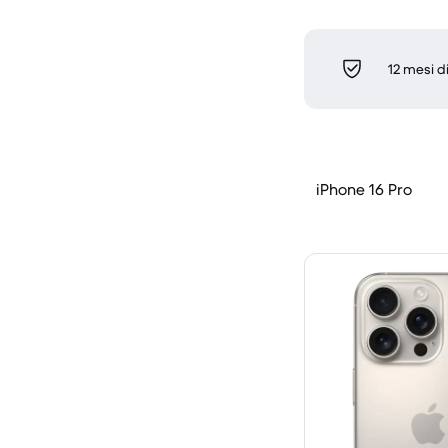
12 mesi d
iPhone 16 Pro