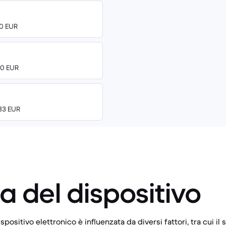
00 EUR
00 EUR
.83 EUR
a del dispositivo
spositivo elettronico è influenzata da diversi fattori, tra cui i