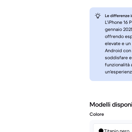
Le differenze 
L'iPhone 16 
gennaio 2025
offrendo esp
elevate e un
Android con 
soddisfare e
funzionalità
un'esperienz
Modelli disponi
Colore
Titanio nero