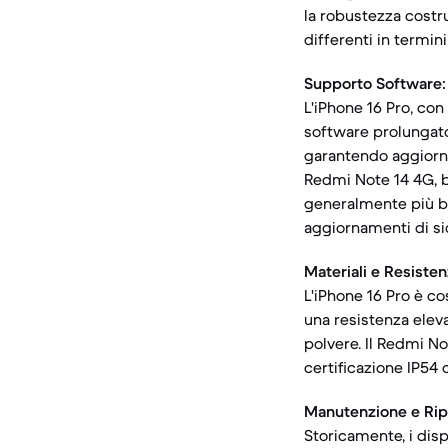
la robustezza costr
differenti in termini
Supporto Software:
L'iPhone 16 Pro, con
software prolungato 
garantendo aggiorna
Redmi Note 14 4G, 
generalmente più br
aggiornamenti di si
Materiali e Resisten
L'iPhone 16 Pro è co
una resistenza eleva
polvere. Il Redmi No
certificazione IP54 
Manutenzione e Ripa
Storicamente, i disp