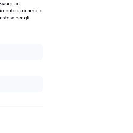
Xiaomi, in
rimento di ricambi e
 estesa per gli