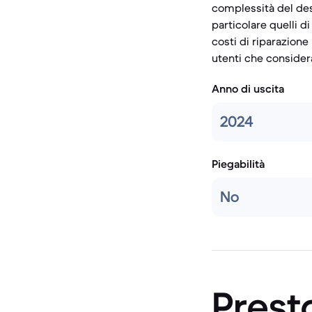
complessità del desi
particolare quelli 
costi di riparazione
utenti che consider
Anno di uscita
2024
Piegabilità
No
Prest