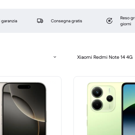
Reso gr
i garanzia
Consegna gratis
giorni
Xiaomi Redmi Note 14 4G