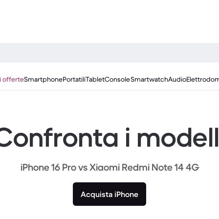
i offerte
Smartphone
Portatili
Tablet
Console
Smartwatch
Audio
Elettrodom
Confronta i modell
iPhone 16 Pro vs Xiaomi Redmi Note 14 4G
Acquista iPhone