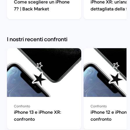
Come scegliere un iPhone
iPhone XR: un’anali
7? | Back Market
dettagliata della 
| Back Market
I nostri recenti confronti
Confronto
Confronto
iPhone 13 e iPhone XR:
iPhone 12 e iPhone
confronto
confronto