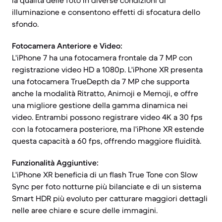
la qualità delle foto in diverse condizioni di
illuminazione e consentono effetti di sfocatura dello
sfondo.
Fotocamera Anteriore e Video:
L'iPhone 7 ha una fotocamera frontale da 7 MP con
registrazione video HD a 1080p. L'iPhone XR presenta
una fotocamera TrueDepth da 7 MP che supporta
anche la modalità Ritratto, Animoji e Memoji, e offre
una migliore gestione della gamma dinamica nei
video. Entrambi possono registrare video 4K a 30 fps
con la fotocamera posteriore, ma l'iPhone XR estende
questa capacità a 60 fps, offrendo maggiore fluidità.
Funzionalità Aggiuntive:
L'iPhone XR beneficia di un flash True Tone con Slow
Sync per foto notturne più bilanciate e di un sistema
Smart HDR più evoluto per catturare maggiori dettagli
nelle aree chiare e scure delle immagini.