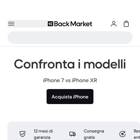
Confronta i modelli
iPhone 7 vs iPhone XR
Acquista iPhone
12 mesi di
Consegna
Res
garanzia
gratis
ent