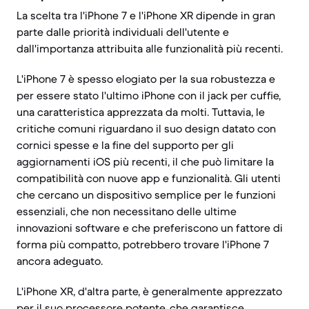
La scelta tra l'iPhone 7 e l'iPhone XR dipende in gran
parte dalle priorità individuali dell'utente e
dall'importanza attribuita alle funzionalità più recenti.
L'iPhone 7 è spesso elogiato per la sua robustezza e
per essere stato l'ultimo iPhone con il jack per cuffie,
una caratteristica apprezzata da molti. Tuttavia, le
critiche comuni riguardano il suo design datato con
cornici spesse e la fine del supporto per gli
aggiornamenti iOS più recenti, il che può limitare la
compatibilità con nuove app e funzionalità. Gli utenti
che cercano un dispositivo semplice per le funzioni
essenziali, che non necessitano delle ultime
innovazioni software e che preferiscono un fattore di
forma più compatto, potrebbero trovare l'iPhone 7
ancora adeguato.
L'iPhone XR, d'altra parte, è generalmente apprezzato
per il suo processore potente, che garantisce