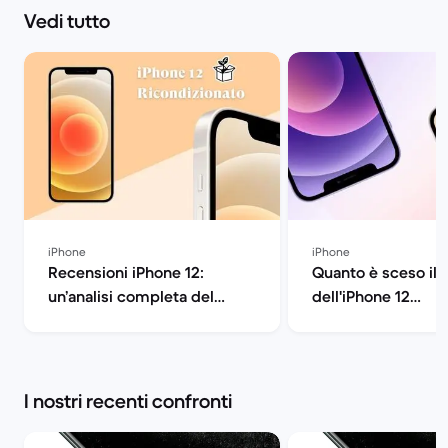
Vedi tutto
iPhone
iPhone
Recensioni iPhone 12:
Quanto è sceso il 
un’analisi completa del
dell'iPhone 12
dispositivo | Back Market
ricondizionato? | 
Market
I nostri recenti confronti