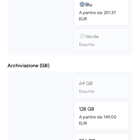
Blu
A partire da: 201.37
EUR
Verde
Esaurito
Archiviazione (GB)
64 GB
Esaurito
128 GB
A partire da: 149.00
EUR