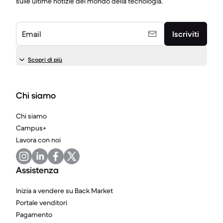
sulle ultime notizie del mondo della tecnologia.
Email
Iscriviti
Scopri di più
Chi siamo
Chi siamo
Campus+
Lavora con noi
Assistenza
Inizia a vendere su Back Market
Portale venditori
Pagamento