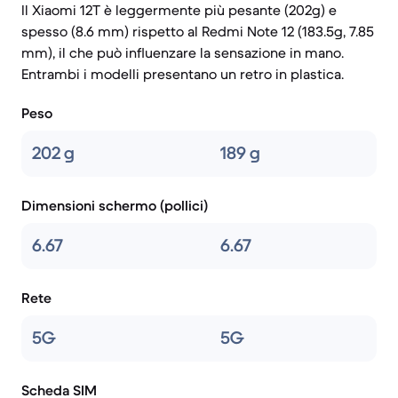
Il Xiaomi 12T è leggermente più pesante (202g) e
spesso (8.6 mm) rispetto al Redmi Note 12 (183.5g, 7.85
mm), il che può influenzare la sensazione in mano.
Entrambi i modelli presentano un retro in plastica.
Peso
202 g
189 g
Dimensioni schermo (pollici)
6.67
6.67
Rete
5G
5G
Scheda SIM