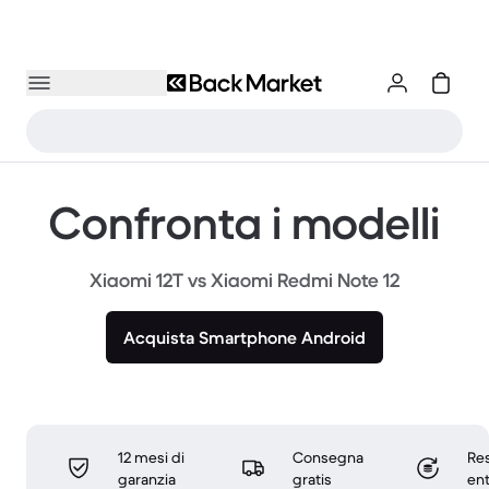
Confronta i modelli
Xiaomi 12T vs Xiaomi Redmi Note 12
Acquista Smartphone Android
12 mesi di
Consegna
Res
garanzia
gratis
ent