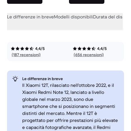
Le differenze in breve
Modelli disponibili
Durata del dispos
4,4/5
4,4/5
(187 recensioni)
(656 recensioni)
Le differenze in breve
Il Xiaomi 12T, rilasciato nell'ottobre 2022, e il
Xiaomi Redmi Note 12, lanciato a livello
globale nel marzo 2023, sono due
smartphone che si posizionano in segmenti
distinti del mercato. Mentre il 12T è
progettato per offrire prestazioni più elevate
e capacità fotografiche avanzate, il Redmi