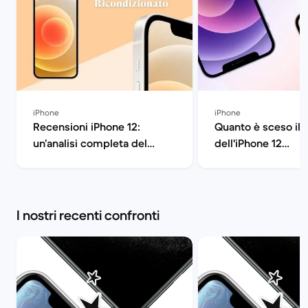
iPhone
iPhone
Recensioni iPhone 12:
Quanto è sceso il 
un’analisi completa del
dell'iPhone 12
dispositivo | Back Market
ricondizionato? | 
Market
I nostri recenti confronti