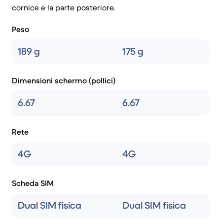
cornice e la parte posteriore.
Peso
189 g
175 g
Dimensioni schermo (pollici)
6.67
6.67
Rete
4G
4G
Scheda SIM
Dual SIM fisica
Dual SIM fisica