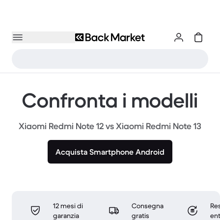
Confronta i modelli
Xiaomi Redmi Note 12 vs Xiaomi Redmi Note 13
Acquista Smartphone Android
12 mesi di
Consegna
Res
garanzia
gratis
ent