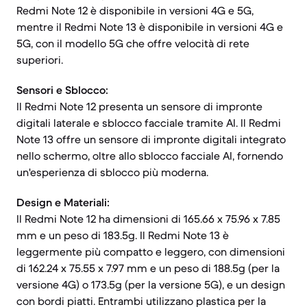
Redmi Note 12 è disponibile in versioni 4G e 5G,
mentre il Redmi Note 13 è disponibile in versioni 4G e
5G, con il modello 5G che offre velocità di rete
superiori.
Sensori e Sblocco:
Il Redmi Note 12 presenta un sensore di impronte
digitali laterale e sblocco facciale tramite AI. Il Redmi
Note 13 offre un sensore di impronte digitali integrato
nello schermo, oltre allo sblocco facciale AI, fornendo
un'esperienza di sblocco più moderna.
Design e Materiali:
Il Redmi Note 12 ha dimensioni di 165.66 x 75.96 x 7.85
mm e un peso di 183.5g. Il Redmi Note 13 è
leggermente più compatto e leggero, con dimensioni
di 162.24 x 75.55 x 7.97 mm e un peso di 188.5g (per la
versione 4G) o 173.5g (per la versione 5G), e un design
con bordi piatti. Entrambi utilizzano plastica per la