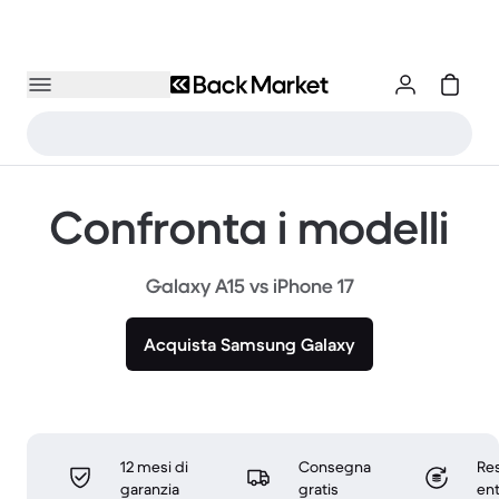
Confronta i modelli
Galaxy A15 vs iPhone 17
Acquista Samsung Galaxy
12 mesi di
Consegna
Res
garanzia
gratis
ent