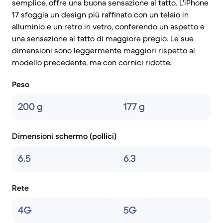
semplice, offre una buona sensazione al tatto. L'iPhone
17 sfoggia un design più raffinato con un telaio in
alluminio e un retro in vetro, conferendo un aspetto e
una sensazione al tatto di maggiore pregio. Le sue
dimensioni sono leggermente maggiori rispetto al
modello precedente, ma con cornici ridotte.
Peso
200 g
177 g
Dimensioni schermo (pollici)
6.5
6.3
Rete
4G
5G