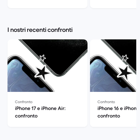
differenza? | Back Market
I nostri recenti confronti
Confronto
Confronto
iPhone 17 e iPhone Air:
iPhone 16 e iPhone 
confronto
confronto