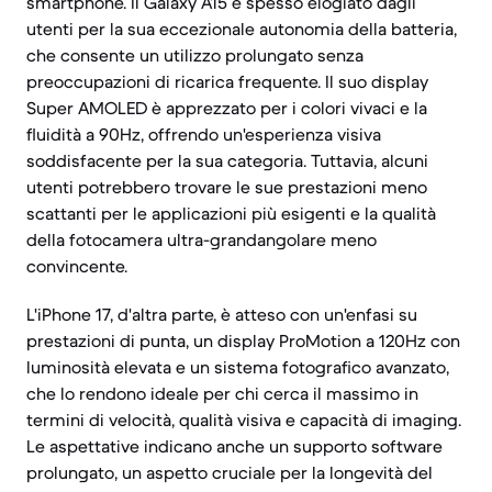
smartphone. Il Galaxy A15 è spesso elogiato dagli
utenti per la sua eccezionale autonomia della batteria,
che consente un utilizzo prolungato senza
preoccupazioni di ricarica frequente. Il suo display
Super AMOLED è apprezzato per i colori vivaci e la
fluidità a 90Hz, offrendo un'esperienza visiva
soddisfacente per la sua categoria. Tuttavia, alcuni
utenti potrebbero trovare le sue prestazioni meno
scattanti per le applicazioni più esigenti e la qualità
della fotocamera ultra-grandangolare meno
convincente.
L'iPhone 17, d'altra parte, è atteso con un'enfasi su
prestazioni di punta, un display ProMotion a 120Hz con
luminosità elevata e un sistema fotografico avanzato,
che lo rendono ideale per chi cerca il massimo in
termini di velocità, qualità visiva e capacità di imaging.
Le aspettative indicano anche un supporto software
prolungato, un aspetto cruciale per la longevità del