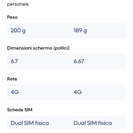
personale.
Peso
200 g
189 g
Dimensioni schermo (pollici)
6.7
6.67
Rete
4G
4G
Scheda SIM
Dual SIM fisica
Dual SIM fisica