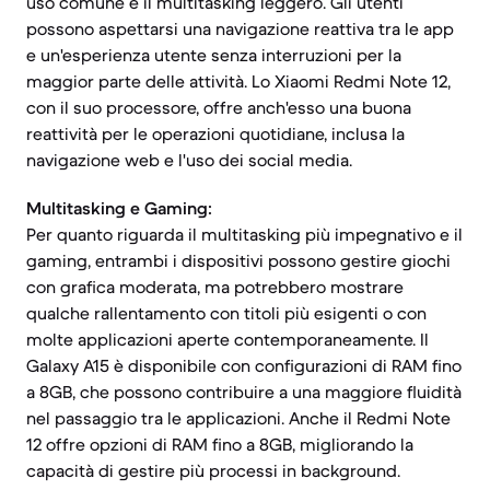
uso comune e il multitasking leggero. Gli utenti
possono aspettarsi una navigazione reattiva tra le app
e un'esperienza utente senza interruzioni per la
maggior parte delle attività. Lo Xiaomi Redmi Note 12,
con il suo processore, offre anch'esso una buona
reattività per le operazioni quotidiane, inclusa la
navigazione web e l'uso dei social media.
Multitasking e Gaming:
Per quanto riguarda il multitasking più impegnativo e il
gaming, entrambi i dispositivi possono gestire giochi
con grafica moderata, ma potrebbero mostrare
qualche rallentamento con titoli più esigenti o con
molte applicazioni aperte contemporaneamente. Il
Galaxy A15 è disponibile con configurazioni di RAM fino
a 8GB, che possono contribuire a una maggiore fluidità
nel passaggio tra le applicazioni. Anche il Redmi Note
12 offre opzioni di RAM fino a 8GB, migliorando la
capacità di gestire più processi in background.