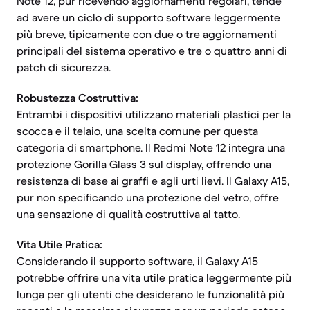
Note 12, pur ricevendo aggiornamenti regolari, tende
ad avere un ciclo di supporto software leggermente
più breve, tipicamente con due o tre aggiornamenti
principali del sistema operativo e tre o quattro anni di
patch di sicurezza.
Robustezza Costruttiva:
Entrambi i dispositivi utilizzano materiali plastici per la
scocca e il telaio, una scelta comune per questa
categoria di smartphone. Il Redmi Note 12 integra una
protezione Gorilla Glass 3 sul display, offrendo una
resistenza di base ai graffi e agli urti lievi. Il Galaxy A15,
pur non specificando una protezione del vetro, offre
una sensazione di qualità costruttiva al tatto.
Vita Utile Pratica:
Considerando il supporto software, il Galaxy A15
potrebbe offrire una vita utile pratica leggermente più
lunga per gli utenti che desiderano le funzionalità più