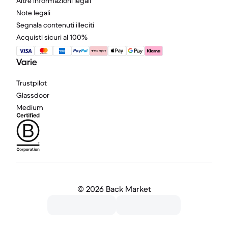
Altre informazioni legali
Note legali
Segnala contenuti illeciti
Acquisti sicuri al 100%
Varie
Trustpilot
Glassdoor
Medium
©
2026 Back Market