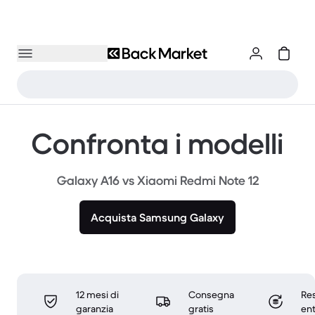
Confronta i modelli
Galaxy A16 vs Xiaomi Redmi Note 12
Acquista Samsung Galaxy
12 mesi di
Consegna
Res
garanzia
gratis
ent