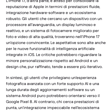
L'iPhone 17, d'altra parte, è atteso per consolidare la
reputazione di Apple in termini di prestazioni fluide,
integrazione hardware-software e un ecosistema
robusto. Gli utenti che cercano un dispositivo con un
processore all'avanguardia, un display luminoso e
reattivo, e un sistema di fotocamere migliorato per
foto e video di alta qualità, troveranno nell'iPhone 17
un'opzione convincente. Le aspettative sono alte anche
per le nuove funzionalità di intelligenza artificiale
integrate in iOS. Le critiche potrebbero riguardare la
minore personalizzazione rispetto ad Android e un
design che, pur raffinato, tende a essere più iterativo.
In sintesi, gli utenti che privilegiano un'esperienza
fotografica avanzata con un forte supporto AI e una
lunga durata degli aggiornamenti software su un
sistema Android puro potrebbero orientarsi verso il
Google Pixel 8. Al contrario, chi cerca prestazioni di
punta, un'integrazione impeccabile nell'ecosistema