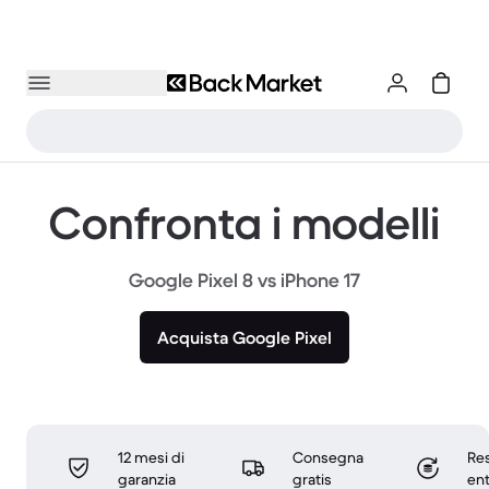
Confronta i modelli
Google Pixel 8 vs iPhone 17
Acquista Google Pixel
12 mesi di
Consegna
Res
garanzia
gratis
ent