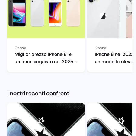
iPhone
iPhone
Miglior prezzo iPhone 8: è
iPhone 8 nel 2022:
un buon acquisto nel 2025?
un modello rilevan
| Back Market
Market
I nostri recenti confronti