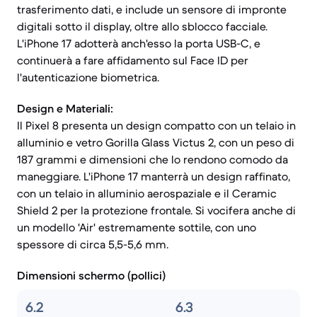
trasferimento dati, e include un sensore di impronte
digitali sotto il display, oltre allo sblocco facciale.
L'iPhone 17 adotterà anch'esso la porta USB-C, e
continuerà a fare affidamento sul Face ID per
l'autenticazione biometrica.
Design e Materiali:
Il Pixel 8 presenta un design compatto con un telaio in
alluminio e vetro Gorilla Glass Victus 2, con un peso di
187 grammi e dimensioni che lo rendono comodo da
maneggiare. L'iPhone 17 manterrà un design raffinato,
con un telaio in alluminio aerospaziale e il Ceramic
Shield 2 per la protezione frontale. Si vocifera anche di
un modello 'Air' estremamente sottile, con uno
spessore di circa 5,5-5,6 mm.
Dimensioni schermo (pollici)
6.2
6.3