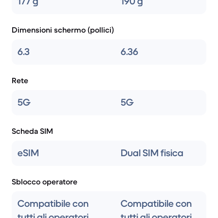
177 g
190 g
Dimensioni schermo (pollici)
6.3
6.36
Rete
5G
5G
Scheda SIM
eSIM
Dual SIM fisica
Sblocco operatore
Compatibile con
Compatibile con
tutti gli operatori
tutti gli operatori