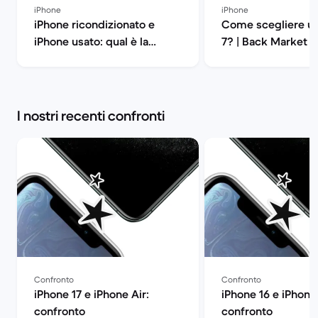
iPhone
iPhone
iPhone ricondizionato e
Come scegliere un
iPhone usato: qual è la
7? | Back Market
differenza? | Back Market
I nostri recenti confronti
Confronto
Confronto
iPhone 17 e iPhone Air:
iPhone 16 e iPhone 
confronto
confronto