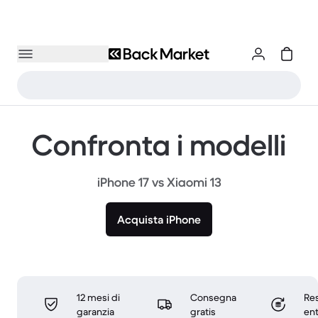
Confronta i modelli
iPhone 17 vs Xiaomi 13
Acquista iPhone
12 mesi di
Consegna
Res
garanzia
gratis
ent