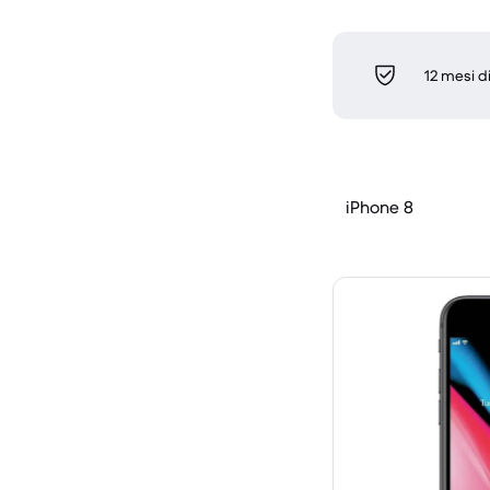
12 mesi d
iPhone 8