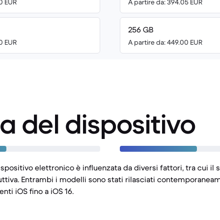
00 EUR
A partire da: 394.05 EUR
256 GB
00 EUR
A partire da: 449.00 EUR
a del dispositivo
spositivo elettronico è influenzata da diversi fattori, tra cui i
uttiva. Entrambi i modelli sono stati rilasciati contemporane
ti iOS fino a iOS 16.