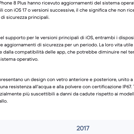
'iPhone 8 Plus hanno ricevuto aggiornamenti del sistema operati
 con iOS 17 o versioni successive, il che significa che non ri
 di sicurezza principali.
el supporto per le versioni principali di iOS, entrambi i dispos
e aggiornamenti di sicurezza per un periodo. La loro vita util
 e dalla compatibilità delle app, che potrebbe diminuire nel t
istema operativo.
presentano un design con vetro anteriore e posteriore, unito a 
una resistenza all'acqua e alla polvere con certificazione IP67. Tu
nzialmente più suscettibili a danni da cadute rispetto ai model
llo.
2017