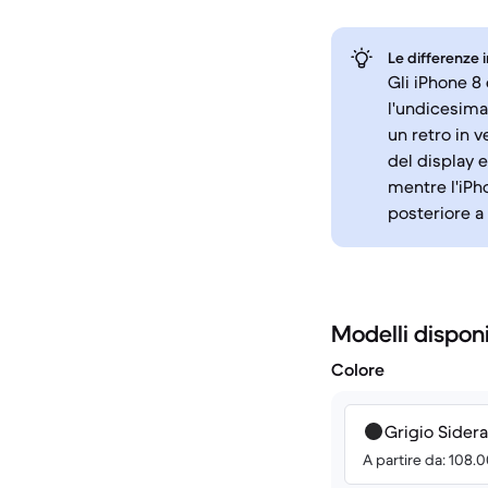
Le differenze 
Gli iPhone 8
l'undicesim
un retro in v
del display 
mentre l'iPh
posteriore a
Modelli disponi
Colore
Grigio Sidera
A partire da: 108.