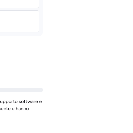
l supporto software e
amente e hanno