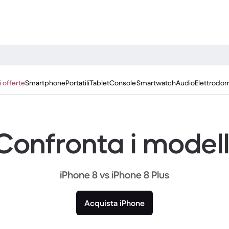
i offerte
Smartphone
Portatili
Tablet
Console
Smartwatch
Audio
Elettrodom
Confronta i modell
iPhone 8 vs iPhone 8 Plus
Acquista iPhone