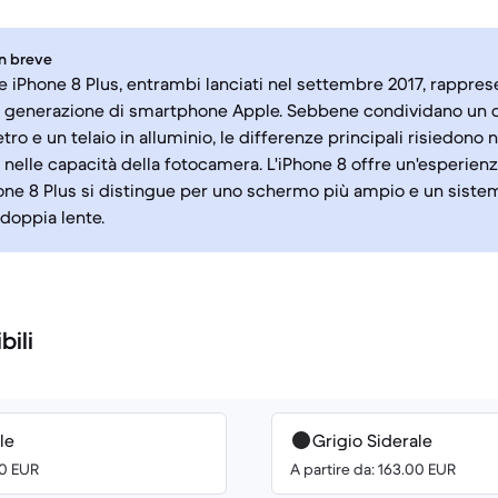
in breve
 e iPhone 8 Plus, entrambi lanciati nel settembre 2017, rappre
a generazione di smartphone Apple. Sebbene condividano un d
etro e un telaio in alluminio, le differenze principali risiedono
e nelle capacità della fotocamera. L'iPhone 8 offre un'esperien
one 8 Plus si distingue per uno schermo più ampio e un siste
 doppia lente.
bili
le
Grigio Siderale
00 EUR
A partire da: 163.00 EUR