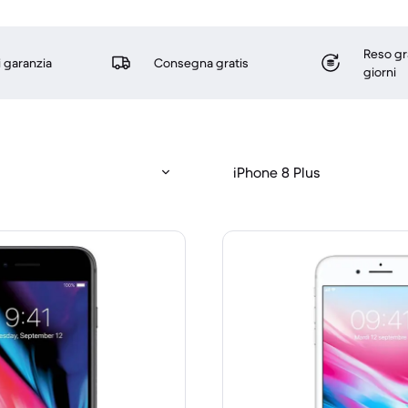
Reso gr
i garanzia
Consegna gratis
giorni
iPhone 8 Plus