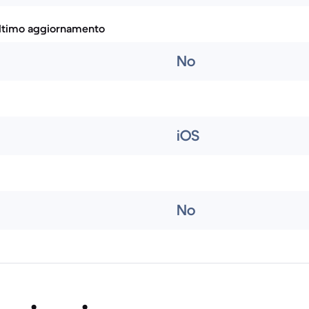
ultimo aggiornamento
No
iOS
No