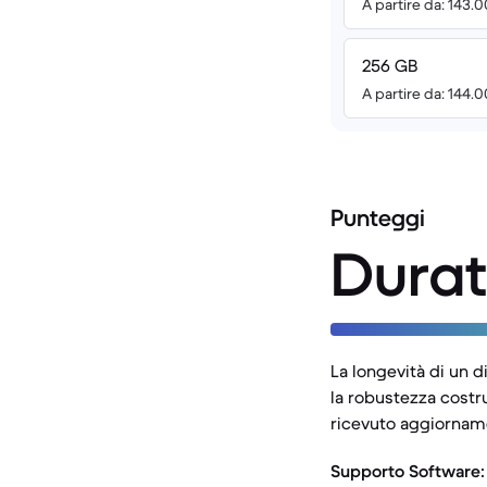
A partire da: 143.
256 GB
A partire da: 144.
Punteggi
Durat
La longevità di un di
la robustezza costr
ricevuto aggiornamen
Supporto Software: