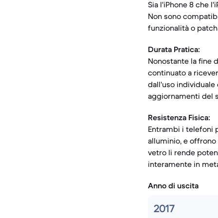
Sia l'iPhone 8 che l
Non sono compatibili
funzionalità o patch
Durata Pratica:
Nonostante la fine d
continuato a ricever
dall'uso individuale
aggiornamenti del s
Resistenza Fisica:
Entrambi i telefoni 
alluminio, e offrono 
vetro li rende pote
interamente in meta
Anno di uscita
2017