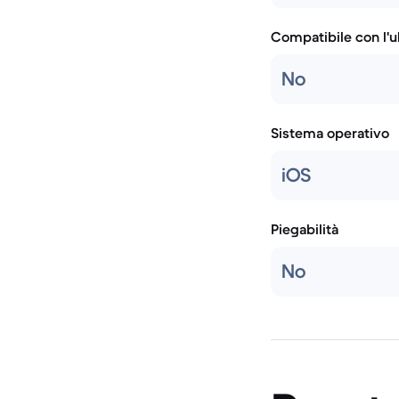
Compatibile con l'
No
Sistema operativo
iOS
Piegabilità
No