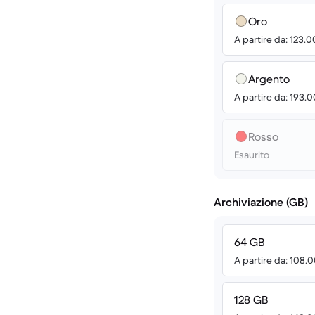
Oro
A partire da: 123.
Argento
A partire da: 193.
Rosso
Esaurito
Archiviazione (GB)
64 GB
A partire da: 108.
128 GB