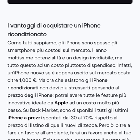
I vantaggi di acquistare un iPhone
ricondizionato
Come tutti sappiamo, gli iPhone sono spesso gli
smartphone più costosi sul mercato. Hanno
moltissime potenzialità e un design invidiabile, ma
tutto questo ad un costo piuttosto dispendioso. Infatti,
un’iPhone nuovo se è appena uscito sul mercato costa
oltre 1,000 €. Ma ora che esistono gli
iPhone
ricondizionati
non devi più stressarti pensando al
prezzo degli iPhone
: potrai avere tutte le feature più
innovative ideate da
Apple
ad un costo molto più
basso. Su Back Market, sono disponibili tutti gli ultimi
iPhone a prezzi
scontati dal 30 al 70% rispetto al
prezzo di listino di quelli nuovi di zecca. Perciò, oltre a
fare un favore all’ambiente, farai un favore anche al tuo