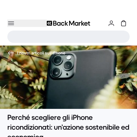
I nostri articoli sull'iPhone
Perché scegliere gli iPhone
ricondizionati: un’azione sostenibile ed