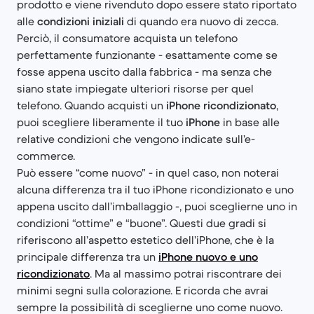
prodotto e viene rivenduto dopo essere stato riportato
alle
condizioni iniziali
di quando era nuovo di zecca.
Perciò, il consumatore acquista un telefono
perfettamente funzionante - esattamente come se
fosse appena uscito dalla fabbrica - ma senza che
siano state impiegate ulteriori risorse per quel
telefono. Quando acquisti un
iPhone ricondizionato
,
puoi scegliere liberamente il tuo
iPhone
in base alle
relative condizioni che vengono indicate sull’e-
commerce.
Può essere “come nuovo” - in quel caso, non noterai
alcuna differenza tra il tuo iPhone ricondizionato e uno
appena uscito dall’imballaggio -, puoi sceglierne uno in
condizioni “ottime” e “buone”. Questi due gradi si
riferiscono all’aspetto estetico dell’iPhone, che è la
principale differenza tra un
iPhone nuovo e uno
ricondizionato
. Ma al massimo potrai riscontrare dei
minimi segni sulla colorazione. E ricorda che avrai
sempre la possibilità di sceglierne uno come nuovo.