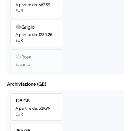
A partire da: 667.59
EUR
Grigio
A partire da: 1230.25
EUR
Rosa
Esaurito
Archiviazione (GB)
128 GB
A partire da: 529.99
EUR
256 GB