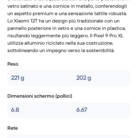
vetro satinato e una cornice in metallo, conferendogli
un aspetto premium e una sensazione tattile robusta.
Lo Xiaomi 12T ha un design più tradizionale con un
pannello posteriore in vetro e una cornice in plastica,
risultando leggermente più leggero. Il Pixel 9 Pro XL
utilizza alluminio riciclato nella sua costruzione,
sottolineando un impegno verso la sostenibilità.
Peso
221 g
202 g
Dimensioni schermo (pollici)
6.8
6.67
Rete