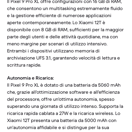
Il Pixel 9 Pro XL offre configurazioni con 16 GB di RAM,
che consentono un multitasking estremamente fluido
e la gestione efficiente di numerose applicazioni
aperte contemporaneamente. Lo Xiaomi 12T è
disponibile con 8 GB di RAM, sufficienti per la maggior
parte degli utenti e delle attività quotidiane, ma con
meno margine per scenari di utilizzo intensivo.
Entrambi i dispositivi utilizzano memoria di
archiviazione UFS 3.1, garantendo velocità di lettura e
scrittura rapide.
Autonomia e Ricarica:
Il Pixel 9 Pro XL è dotato di una batteria da 5060 mAh
che, grazie all'ottimizzazione software e all'efficienza
del processore, offre un'ottima autonomia, spesso
superando una giornata di utilizzo intenso. Supporta la
ricarica rapida cablata a 27W e la ricarica wireless. Lo
Xiaomi 12T presenta una batteria da 5000 mAh con
un'autonomia affidabile e si distingue per la sua