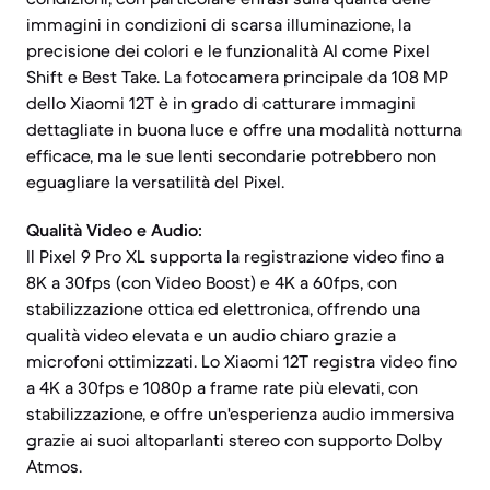
immagini in condizioni di scarsa illuminazione, la
precisione dei colori e le funzionalità AI come Pixel
Shift e Best Take. La fotocamera principale da 108 MP
dello Xiaomi 12T è in grado di catturare immagini
dettagliate in buona luce e offre una modalità notturna
efficace, ma le sue lenti secondarie potrebbero non
eguagliare la versatilità del Pixel.
Qualità Video e Audio:
Il Pixel 9 Pro XL supporta la registrazione video fino a
8K a 30fps (con Video Boost) e 4K a 60fps, con
stabilizzazione ottica ed elettronica, offrendo una
qualità video elevata e un audio chiaro grazie a
microfoni ottimizzati. Lo Xiaomi 12T registra video fino
a 4K a 30fps e 1080p a frame rate più elevati, con
stabilizzazione, e offre un'esperienza audio immersiva
grazie ai suoi altoparlanti stereo con supporto Dolby
Atmos.