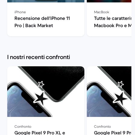
iPhone
MacBook
Recensione dell'iPhone 11
Tutte le caratteris
Pro | Back Market
Macbook Pro e Ma
| Back Market
I nostri recenti confronti
Confronto
Confronto
Google Pixel 9 Pro XL e
Google Pixel 9 Pro