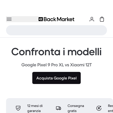
Confronta i modelli
Google Pixel 9 Pro XL vs Xiaomi 12T
Acquista Google Pixel
12 mesi di
Consegna
Res
garanzia
gratis
ent