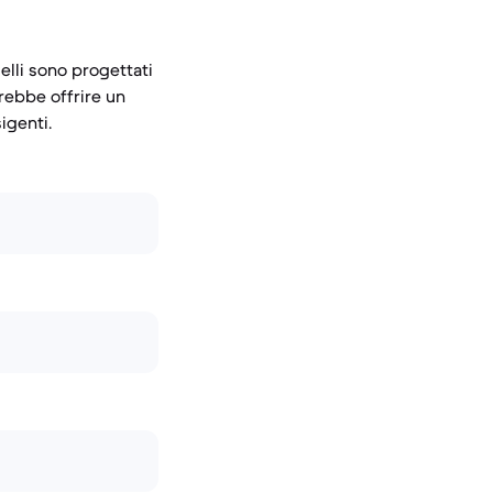
elli sono progettati
trebbe offrire un
igenti.