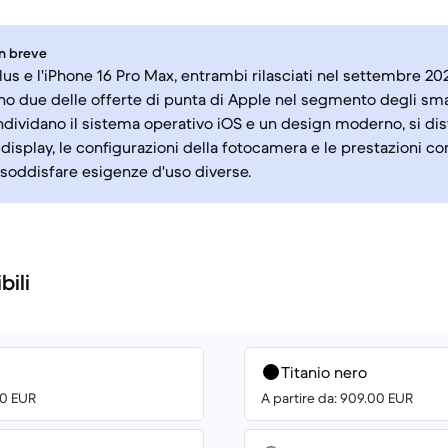
in breve
lus e l'iPhone 16 Pro Max, entrambi rilasciati nel settembre 20
o due delle offerte di punta di Apple nel segmento degli sm
ividano il sistema operativo iOS e un design moderno, si dis
 display, le configurazioni della fotocamera e le prestazioni c
soddisfare esigenze d'uso diverse.
bili
Titanio nero
00 EUR
A partire da: 909.00 EUR