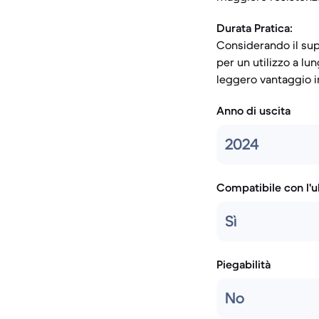
Durata Pratica:
Considerando il sup
per un utilizzo a lu
leggero vantaggio in
Anno di uscita
2024
Compatibile con l'
Sì
Piegabilità
No