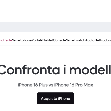
i offerte
Smartphone
Portatili
Tablet
Console
Smartwatch
Audio
Elettrodom
Confronta i modell
iPhone 16 Plus vs iPhone 16 Pro Max
Acquista iPhone