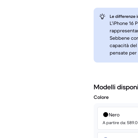
Le differenze 
L'iPhone 16 P
rappresentan
Sebbene cond
capacità del
pensate per 
Modelli disponi
Colore
Nero
A partire da: 589.