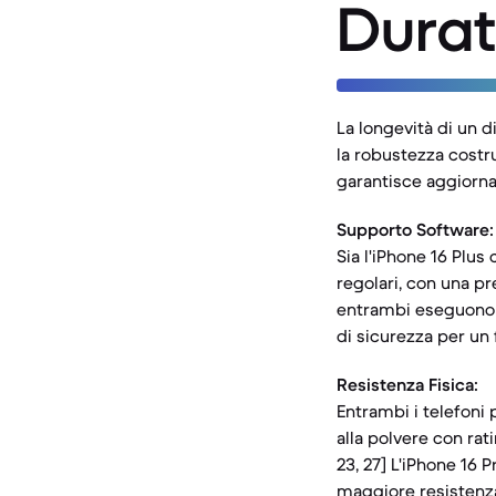
Durat
La longevità di un di
la robustezza costr
garantisce aggiorn
Supporto Software:
Sia l'iPhone 16 Plus
regolari, con una pr
entrambi eseguono i
di sicurezza per un f
Resistenza Fisica:
Entrambi i telefoni
alla polvere con rati
23, 27] L'iPhone 16 P
maggiore resistenza r