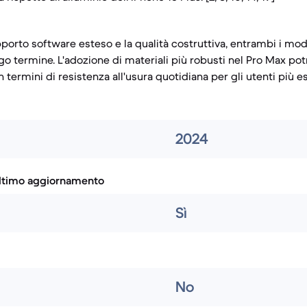
porto software esteso e la qualità costruttiva, entrambi i mod
ngo termine. L'adozione di materiali più robusti nel Pro Max po
 termini di resistenza all'usura quotidiana per gli utenti più es
2024
ultimo aggiornamento
Sì
No