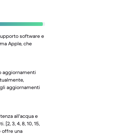
l supporto software e
ema Apple, che
ono aggiornamenti
ttualmente,
agli aggiornamenti
tenza all'acqua e
2, 3, 4, 8, 10, 15,
e offre una