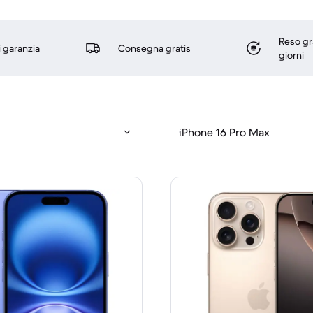
Reso gr
i garanzia
Consegna gratis
giorni
iPhone 16 Pro Max