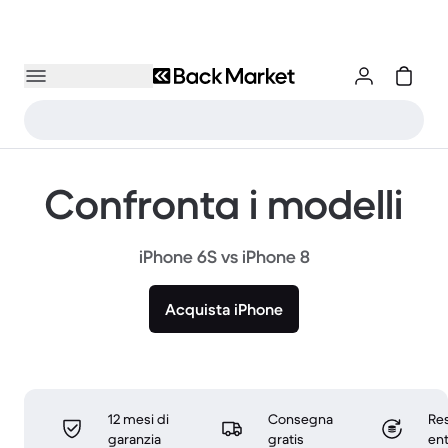
Confronta i modelli
iPhone 6S vs iPhone 8
Acquista iPhone
12 mesi di
Consegna
Res
garanzia
gratis
ent