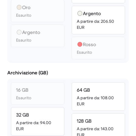
Oro
Argento
Esaurito
A partire da: 206.50
EUR
Argento
Esaurito
Rosso
Esaurito
Archiviazione (GB)
16 GB
64 GB
Esaurito
A partire da: 108.00
EUR
32 GB
128 GB
A partire da: 94.00
EUR
A partire da: 143.00
EUR