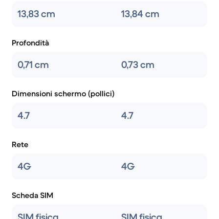
13,83 cm
13,84 cm
Profondità
0,71 cm
0,73 cm
Dimensioni schermo (pollici)
4.7
4.7
Rete
4G
4G
Scheda SIM
SIM fisica
SIM fisica