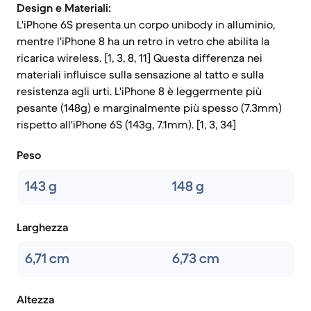
Design e Materiali:
L'iPhone 6S presenta un corpo unibody in alluminio,
mentre l'iPhone 8 ha un retro in vetro che abilita la
ricarica wireless. [1, 3, 8, 11] Questa differenza nei
materiali influisce sulla sensazione al tatto e sulla
resistenza agli urti. L'iPhone 8 è leggermente più
pesante (148g) e marginalmente più spesso (7.3mm)
rispetto all'iPhone 6S (143g, 7.1mm). [1, 3, 34]
Peso
143 g
148 g
Larghezza
6,71 cm
6,73 cm
Altezza