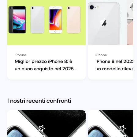
iPhone
iPhone
Miglior prezzo iPhone 8: è
iPhone 8 nel 2022:
un buon acquisto nel 2025?
un modello rilevan
| Back Market
Market
I nostri recenti confronti